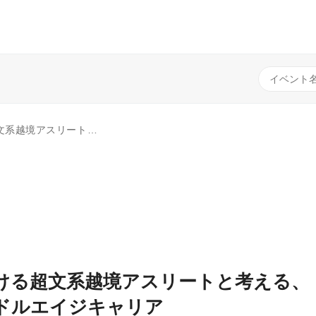
I時代のプロ意識とミドルエイジキャリア
ける超文系越境アスリートと考える、
ミドルエイジキャリア