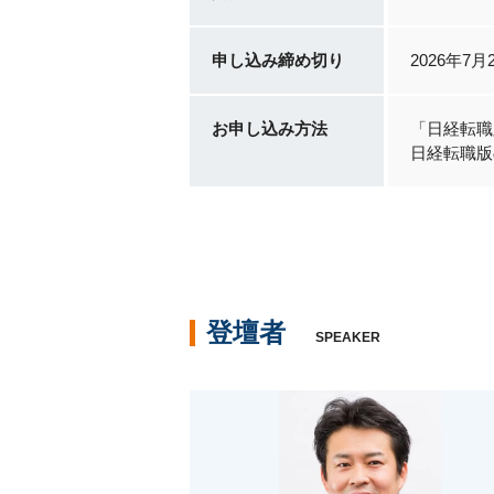
申し込み締め切り
2026年7
お申し込み方法
「日経転職
日経転職版
登壇者
SPEAKER