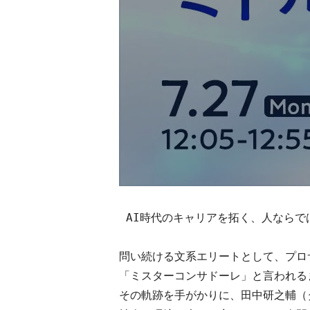
 AI時代のキャリアを拓く、人ならでは
問い続ける文系エリートとして、プロ
「ミスターコンサドーレ」と言われる
その軌跡を手がかりに、田中研之輔（