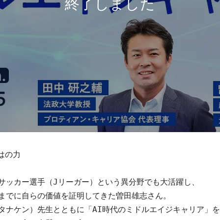
の力

サッカー選手（Jリーガー）という異分野でも大活躍し、

までに自らの価値を証明してきた曽田雄志さん。

タナケン）先生とともに「AI時代のミドルエイジキャリア」を