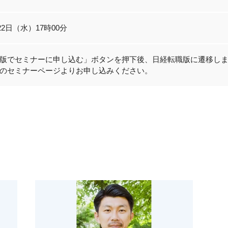
月22日（水）17時00分
版でセミナーに申し込む」ボタンを押下後、日経転職版に遷移し
のセミナーページよりお申し込みください。