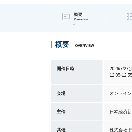
概要
Overview
概要
OVERVIEW
開催日時
2026/7/27(
12:05-12:5
会場
オンライン
主催
日本経済新
共催
株式会社 