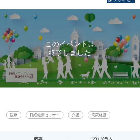
リンクをコピー
医療
日経健康セミナー
介護
病院経営
概要
プログラム