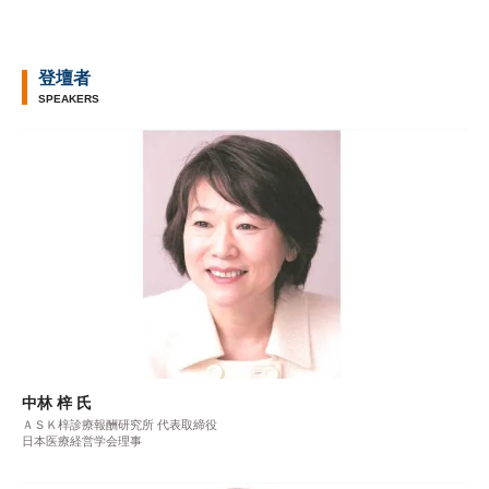
登壇者
SPEAKERS
中林 梓 氏
ＡＳＫ梓診療報酬研究所 代表取締役
日本医療経営学会理事