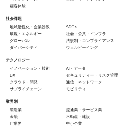
顧客体験
社会課題
地域活性化・企業誘致
SDGs
環境・エネルギー
社会・公共・インフラ
グローバル
法規制・コンプライアンス
ダイバーシティ
ウェルビーイング
テクノロジー
イノベーション・技術
AI・データ
DX
セキュリティー・リスク管理
クラウド・開発
通信・ネットワーク
サプライチェーン
モビリティ
業界別
製造業
流通業・サービス業
金融
不動産・建設
IT業界
中小企業