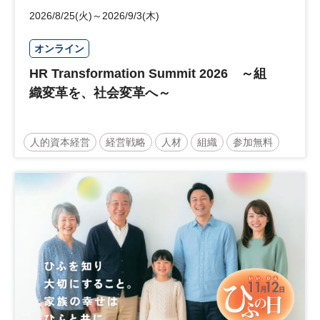
2026/8/25(火)～2026/9/3(木)
オンライン
HR Transformation Summit 2026 ～組
織変革を、社会変革へ～
人的資本経営
経営戦略
人材
組織
参加無料