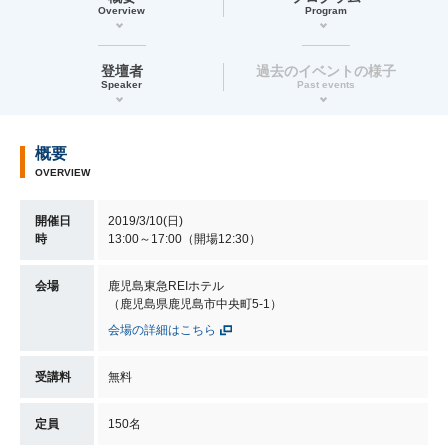
Overview
Program
登壇者
過去のイベントの様子
Speaker
Past events
概要
OVERVIEW
開催日
2019/3/10(日)
時
13:00～17:00（開場12:30）
会場
鹿児島東急REIホテル
（鹿児島県鹿児島市中央町5-1）
会場の詳細はこちら
受講料
無料
定員
150名