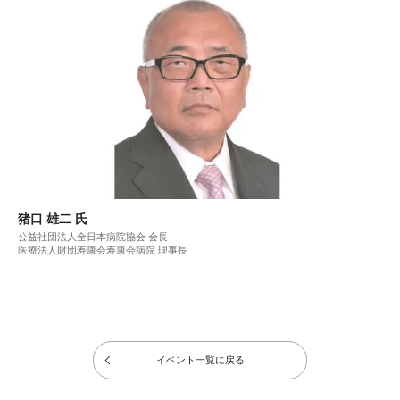
猪口 雄二 氏
公益社団法人全日本病院協会 会長
医療法人財団寿康会寿康会病院 理事長
イベント一覧に戻る