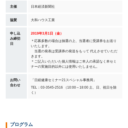
主催
日本経済新聞社
協賛
大和ハウス工業
申し込
2019年3月1日（金）
み締切
＊応募多数の場合は抽選の上、当選者に受講券をお送り
日
いたします。
当選の発表は受講券の発送をもって 代えさせていただ
きます。
＊ご記入いただいた個人情報はご本人の承諾なく本セミ
ナーの実施目的以外には使用いたしません。
お問い
「日経健康セミナー21スペシャル事務局」
合わせ
TEL：03-3545-2516 （10:00～18:00 土、日、祝日を除
く）
プログラム