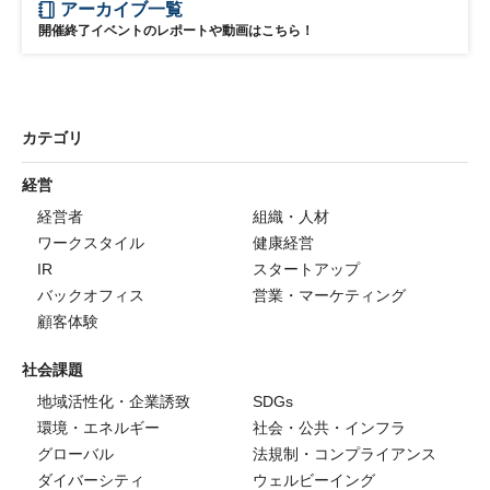
アーカイブ一覧
開催終了イベントのレポートや動画はこちら！
カテゴリ
経営
経営者
組織・人材
ワークスタイル
健康経営
IR
スタートアップ
バックオフィス
営業・マーケティング
顧客体験
社会課題
地域活性化・企業誘致
SDGs
環境・エネルギー
社会・公共・インフラ
グローバル
法規制・コンプライアンス
ダイバーシティ
ウェルビーイング