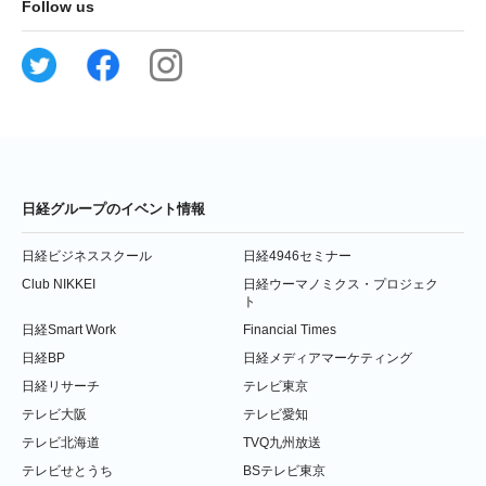
Follow us
日経グループのイベント情報
日経ビジネススクール
日経4946セミナー
Club NIKKEI
日経ウーマノミクス・プロジェク
ト
日経Smart Work
Financial Times
日経BP
日経メディアマーケティング
日経リサーチ
テレビ東京
テレビ大阪
テレビ愛知
テレビ北海道
TVQ九州放送
テレビせとうち
BSテレビ東京