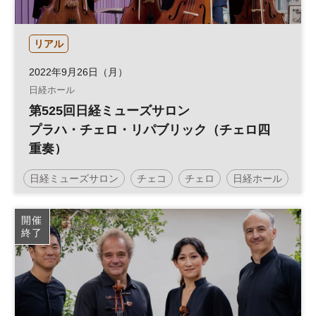
リアル
2022年9月26日（月）
日経ホール
第525回日経ミューズサロン
プラハ・チェロ・リパブリック（チェロ四
重奏）
日経ミューズサロン
チェコ
チェロ
日経ホール
開催
終了