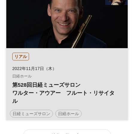
リアル
2022年11月17日（木）
日経ホール
第528回日経ミューズサロン
ワルター・アウアー フルート・リサイタ
ル
日経ミューズサロン
日経ホール