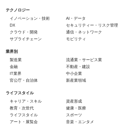
テクノロジー
イノベーション・技術
AI・データ
DX
セキュリティー・リスク管理
クラウド・開発
通信・ネットワーク
サプライチェーン
モビリティ
業界別
製造業
流通業・サービス業
金融
不動産・建設
IT業界
中小企業
官公庁・自治体
新産業領域
ライフスタイル
キャリア・スキル
資産形成
教育・次世代
健康・医療
ライフスタイル
スポーツ
アート・展覧会
音楽・エンタメ