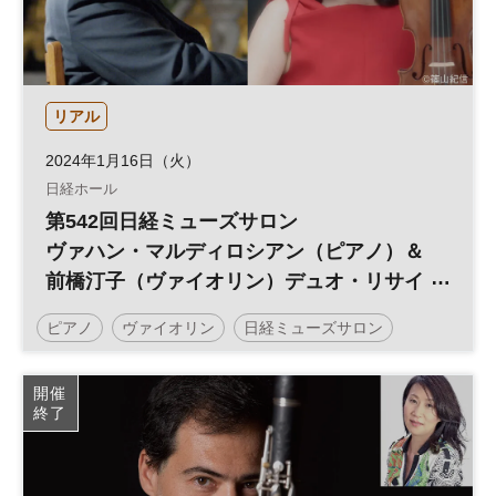
リアル
2024年1月16日（火）
日経ホール
第542回日経ミューズサロン
ヴァハン・マルディロシアン（ピアノ）＆
前橋汀子（ヴァイオリン）デュオ・リサイ
タル
ピアノ
ヴァイオリン
日経ミューズサロン
コンサート
日経ホール
リサイタル
開催
終了
ミューズサロン