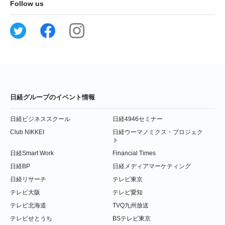
Follow us
日経グループのイベント情報
日経ビジネススクール
日経4946セミナー
Club NIKKEI
日経ウーマノミクス・プロジェク
ト
日経Smart Work
Financial Times
日経BP
日経メディアマーケティング
日経リサーチ
テレビ東京
テレビ大阪
テレビ愛知
テレビ北海道
TVQ九州放送
テレビせとうち
BSテレビ東京