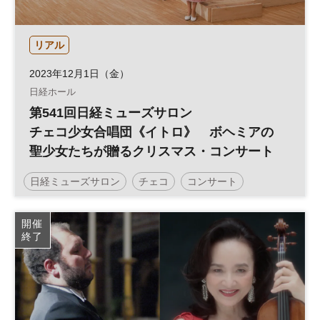
リアル
2023年12月1日（金）
日経ホール
第541回日経ミューズサロン
チェコ少女合唱団《イトロ》 ボヘミアの
聖少女たちが贈るクリスマス・コンサート
日経ミューズサロン
チェコ
コンサート
クリスマス
日経ホール
ミューズサロン
開催
終了