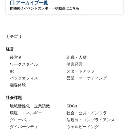
アーカイブ一覧
開催終了イベントのレポートや動画はこちら！
カテゴリ
経営
経営者
組織・人材
ワークスタイル
健康経営
IR
スタートアップ
バックオフィス
営業・マーケティング
顧客体験
社会課題
地域活性化・企業誘致
SDGs
環境・エネルギー
社会・公共・インフラ
グローバル
法規制・コンプライアンス
ダイバーシティ
ウェルビーイング