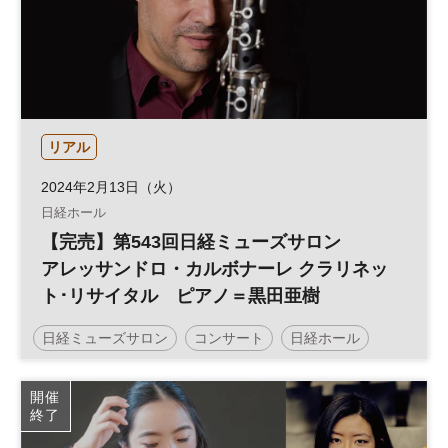
リアル
2024年2月13日（火）
日経ホール
【完売】第543回日経ミューズサロン
アレッサンドロ・カルボナーレ クラリネッ
ト･リサイタル ピアノ＝黒田亜樹
日経ミューズサロン
コンサート
日経ホール
リサイタル
ミューズサロン
開催
終了