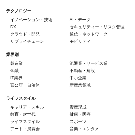
テクノロジー
イノベーション・技術
AI・データ
DX
セキュリティー・リスク管理
クラウド・開発
通信・ネットワーク
サプライチェーン
モビリティ
業界別
製造業
流通業・サービス業
金融
不動産・建設
IT業界
中小企業
官公庁・自治体
新産業領域
ライフスタイル
キャリア・スキル
資産形成
教育・次世代
健康・医療
ライフスタイル
スポーツ
アート・展覧会
音楽・エンタメ