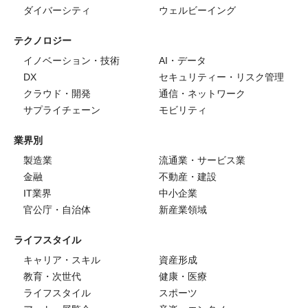
ダイバーシティ
ウェルビーイング
テクノロジー
イノベーション・技術
AI・データ
DX
セキュリティー・リスク管理
クラウド・開発
通信・ネットワーク
サプライチェーン
モビリティ
業界別
製造業
流通業・サービス業
金融
不動産・建設
IT業界
中小企業
官公庁・自治体
新産業領域
ライフスタイル
キャリア・スキル
資産形成
教育・次世代
健康・医療
ライフスタイル
スポーツ