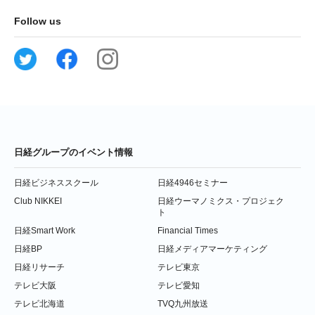
Follow us
日経グループのイベント情報
日経ビジネススクール
日経4946セミナー
Club NIKKEI
日経ウーマノミクス・プロジェク
ト
日経Smart Work
Financial Times
日経BP
日経メディアマーケティング
日経リサーチ
テレビ東京
テレビ大阪
テレビ愛知
テレビ北海道
TVQ九州放送