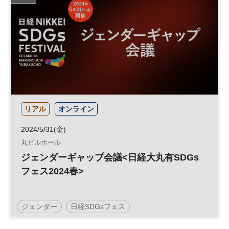
リアル
オンライン
2024/5/31(金)
丸ビルホール
ジェンダーギャップ会議<日経大丸有SDGs
フェス2024春>
ジェンダー
日経SDGsフェス