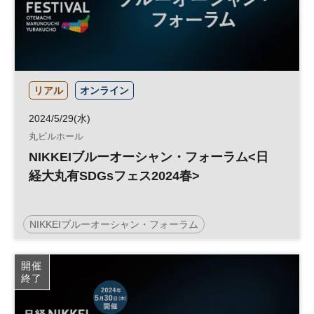
リアル
オンライン
2024/5/29(水)
丸ビルホール
NIKKEIブルーオーシャン・フォーラム<日
経大丸有SDGsフェス2024春>
NIKKEIブルーオーシャン・フォーラム
日経SDGsフェス
SDGs
開催
終了