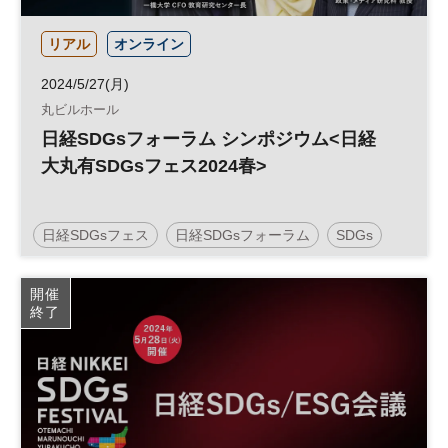
リアル
オンライン
2024/5/27(月)
丸ビルホール
日経SDGsフォーラム シンポジウム<日経
大丸有SDGsフェス2024春>
日経SDGsフェス
日経SDGsフォーラム
SDGs
開催
終了