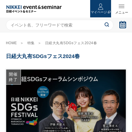
マイページ
HOME
特集
日経大丸有SDGsフェス2024春
日経大丸有SDGsフェス2024春
開催
終了