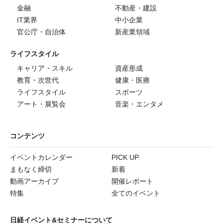
金融
不動産・建設
IT業界
中小企業
官公庁・自治体
新産業領域
ライフスタイル
キャリア・スキル
資産形成
教育・次世代
健康・医療
ライフスタイル
スポーツ
アート・展覧会
音楽・エンタメ
コンテンツ
イベントカレンダー
PICK UP
まもなく締切
新着
動画アーカイブ
開催レポート
特集
全てのイベント
日経イベント&セミナーについて