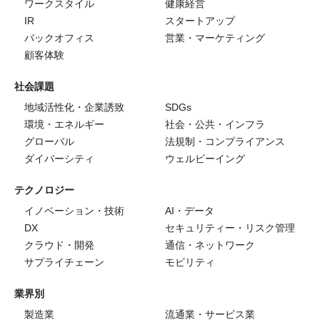
ワークスタイル
健康経営
IR
スタートアップ
バックオフィス
営業・マーケティング
顧客体験
社会課題
地域活性化・企業誘致
SDGs
環境・エネルギー
社会・公共・インフラ
グローバル
法規制・コンプライアンス
ダイバーシティ
ウェルビーイング
テクノロジー
イノベーション・技術
AI・データ
DX
セキュリティー・リスク管理
クラウド・開発
通信・ネットワーク
サプライチェーン
モビリティ
業界別
製造業
流通業・サービス業