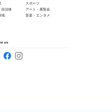
業
スポーツ
・自治体
アート・展覧会
領域
音楽・エンタメ
ow us