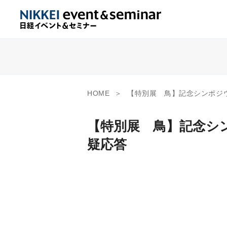
HOME
【特別展 鳥】記念シンポジウム 第1
【特別展 鳥】記念シ
疑応答