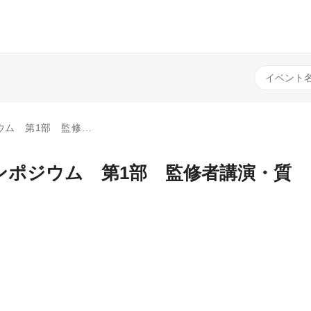
部 監修者講演・質疑応答
ンポジウム 第1部 監修者講演・質