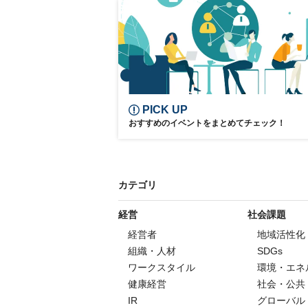
PICK UP
おすすめのイベントをまとめてチェック！
カテゴリ
経営
社会課題
経営者
地域活性化
組織・人材
SDGs
ワークスタイル
環境・エネ
健康経営
社会・公共
IR
グローバル