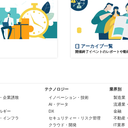
アーカイブ一覧
開催終了イベントのレポートや動
テクノロジー
業界別
・企業誘致
イノベーション・技術
製造業
AI・データ
流通業
ルギー
DX
金融
・インフラ
セキュリティー・リスク管理
不動産
クラウド・開発
IT業界