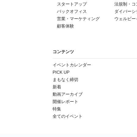
スタートアップ
法規制・コ
バックオフィス
ダイバーシ
営業・マーケティング
ウェルビー
顧客体験
コンテンツ
イベントカレンダー
PICK UP
まもなく締切
新着
動画アーカイブ
開催レポート
特集
全てのイベント