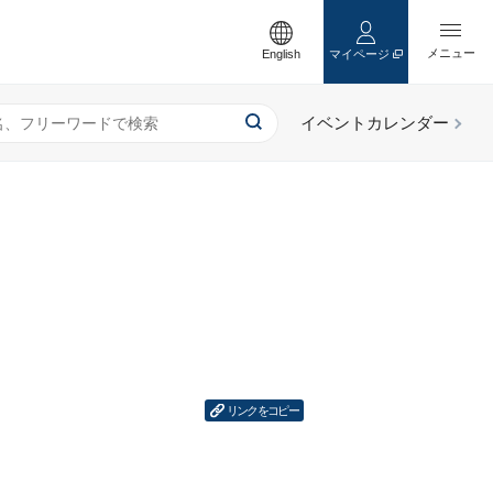
English
マイページ
リンクをコピー