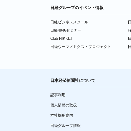
日経グループのイベント情報
日経ビジネススクール
日
日経4946セミナー
F
Club NIKKEI
日
日経ウーマノミクス・プロジェクト
日本経済新聞社について
記事利用
個人情報の取扱
本社採用案内
日経グループ情報