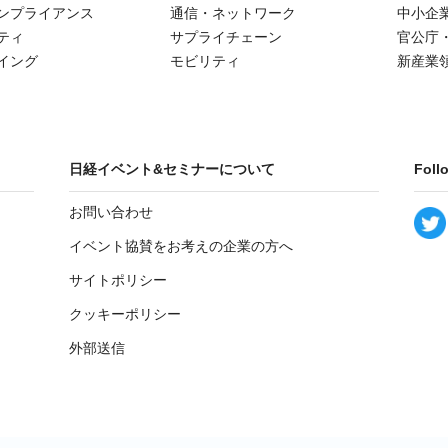
ンプライアンス
通信・ネットワーク
中小企
ティ
サプライチェーン
官公庁
イング
モビリティ
新産業
日経イベント&セミナーについて
Foll
お問い合わせ
イベント協賛をお考えの企業の方へ
サイトポリシー
クッキーポリシー
外部送信