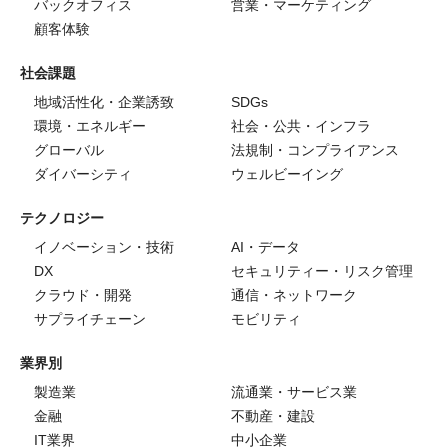
バックオフィス
営業・マーケティング
顧客体験
社会課題
地域活性化・企業誘致
SDGs
環境・エネルギー
社会・公共・インフラ
グローバル
法規制・コンプライアンス
ダイバーシティ
ウェルビーイング
テクノロジー
イノベーション・技術
AI・データ
DX
セキュリティー・リスク管理
クラウド・開発
通信・ネットワーク
サプライチェーン
モビリティ
業界別
製造業
流通業・サービス業
金融
不動産・建設
IT業界
中小企業