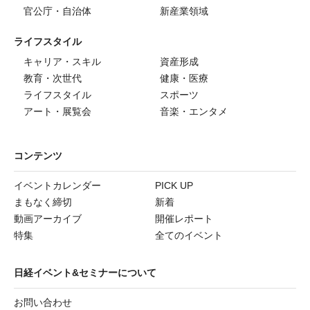
官公庁・自治体
新産業領域
ライフスタイル
キャリア・スキル
資産形成
教育・次世代
健康・医療
ライフスタイル
スポーツ
アート・展覧会
音楽・エンタメ
コンテンツ
イベントカレンダー
PICK UP
まもなく締切
新着
動画アーカイブ
開催レポート
特集
全てのイベント
日経イベント&セミナーについて
お問い合わせ