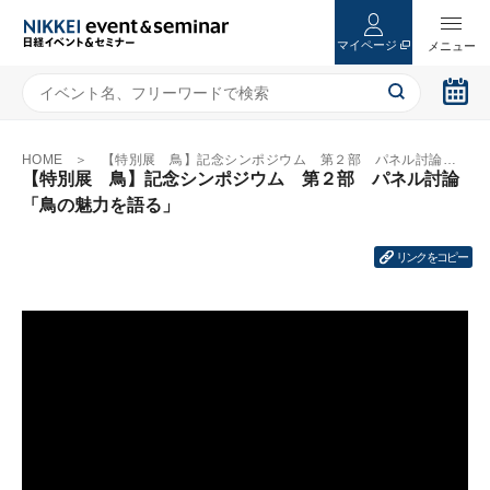
マイページ
HOME
【特別展 鳥】記念シンポジウム 第２部 パネル討論「鳥の魅力を語る」
【特別展 鳥】記念シンポジウム 第２部 パネル討論
「鳥の魅力を語る」
リンクをコピー