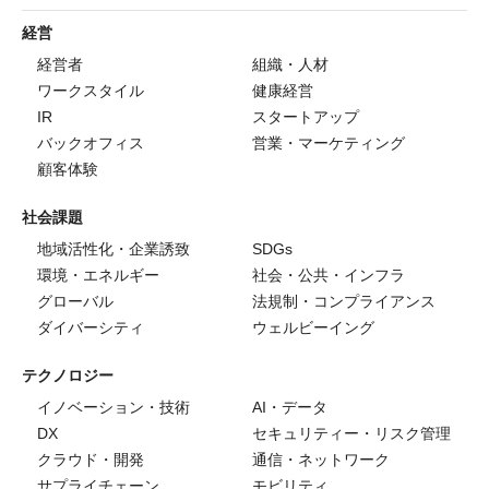
経営
経営者
組織・人材
ワークスタイル
健康経営
IR
スタートアップ
バックオフィス
営業・マーケティング
顧客体験
社会課題
地域活性化・企業誘致
SDGs
環境・エネルギー
社会・公共・インフラ
グローバル
法規制・コンプライアンス
ダイバーシティ
ウェルビーイング
テクノロジー
イノベーション・技術
AI・データ
DX
セキュリティー・リスク管理
クラウド・開発
通信・ネットワーク
サプライチェーン
モビリティ