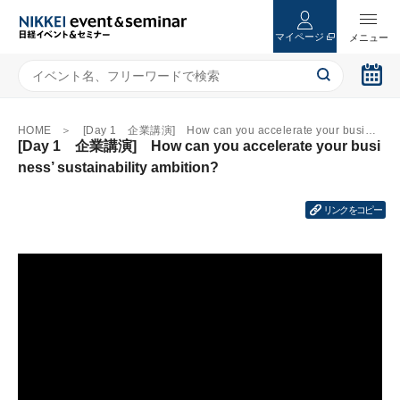
マイページ
HOME
[Day 1 企業講演] How can you accelerate your business’ sustainability ambition?
[Day 1 企業講演] How can you accelerate your busi
ness’ sustainability ambition?
リンクをコピー