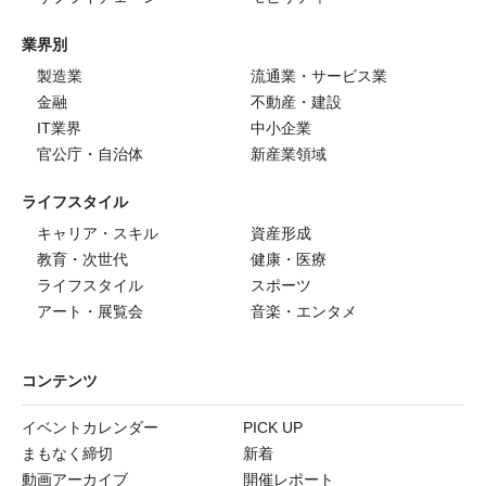
業界別
製造業
流通業・サービス業
金融
不動産・建設
IT業界
中小企業
官公庁・自治体
新産業領域
ライフスタイル
キャリア・スキル
資産形成
教育・次世代
健康・医療
ライフスタイル
スポーツ
アート・展覧会
音楽・エンタメ
コンテンツ
イベントカレンダー
PICK UP
まもなく締切
新着
動画アーカイブ
開催レポート