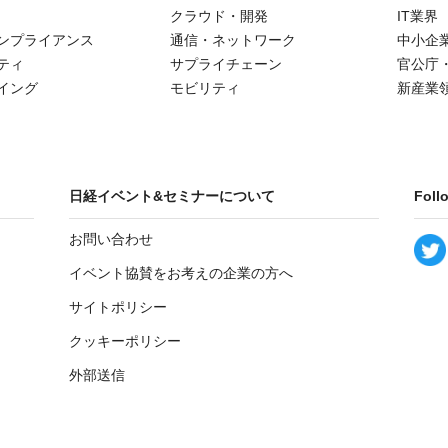
クラウド・開発
IT業界
ンプライアンス
通信・ネットワーク
中小企
ティ
サプライチェーン
官公庁
イング
モビリティ
新産業
日経イベント&セミナーについて
Foll
お問い合わせ
イベント協賛をお考えの企業の方へ
サイトポリシー
クッキーポリシー
外部送信