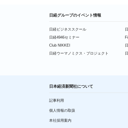
日経グループのイベント情報
日経ビジネススクール
日
日経4946セミナー
F
Club NIKKEI
日
日経ウーマノミクス・プロジェクト
日本経済新聞社について
記事利用
個人情報の取扱
本社採用案内