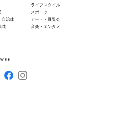
ライフスタイル
業
スポーツ
・自治体
アート・展覧会
領域
音楽・エンタメ
ow us