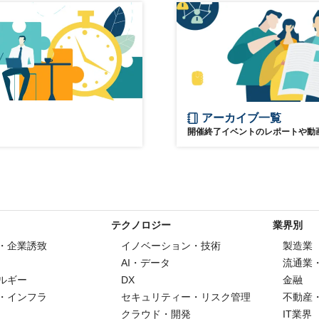
アーカイブ一覧
開催終了イベントのレポートや動
テクノロジー
業界別
・企業誘致
イノベーション・技術
製造業
AI・データ
流通業
ルギー
DX
金融
・インフラ
セキュリティー・リスク管理
不動産
クラウド・開発
IT業界