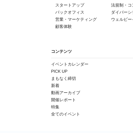
スタートアップ
法規制・コ
バックオフィス
ダイバーシ
営業・マーケティング
ウェルビー
顧客体験
コンテンツ
イベントカレンダー
PICK UP
まもなく締切
新着
動画アーカイブ
開催レポート
特集
全てのイベント