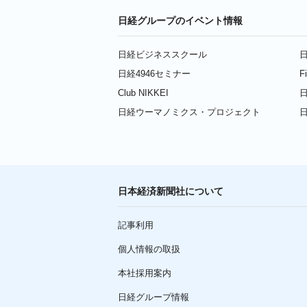
日経グループのイベント情報
日経ビジネススクール
日
日経4946セミナー
F
Club NIKKEI
日
日経ウーマノミクス・プロジェクト
日本経済新聞社について
記事利用
個人情報の取扱
本社採用案内
日経グループ情報