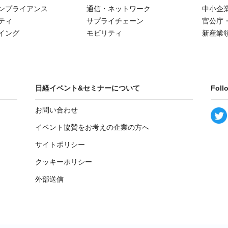
ンプライアンス
通信・ネットワーク
中小企
ティ
サプライチェーン
官公庁
イング
モビリティ
新産業
日経イベント&セミナーについて
Foll
お問い合わせ
イベント協賛をお考えの企業の方へ
サイトポリシー
クッキーポリシー
外部送信