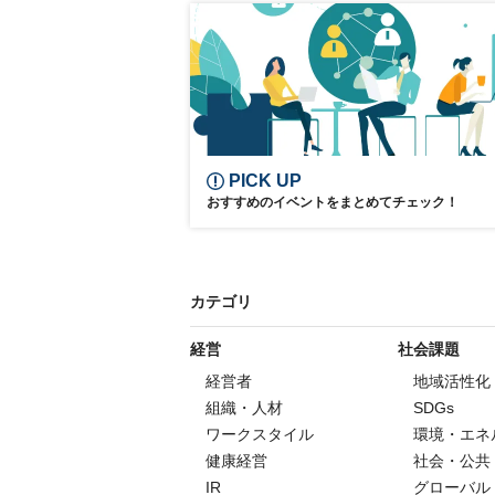
コンサート
東京オペラシティ
PICK UP
おすすめのイベントをまとめてチェック！
カテゴリ
経営
社会課題
経営者
地域活性化
組織・人材
SDGs
ワークスタイル
環境・エネ
健康経営
社会・公共
IR
グローバル