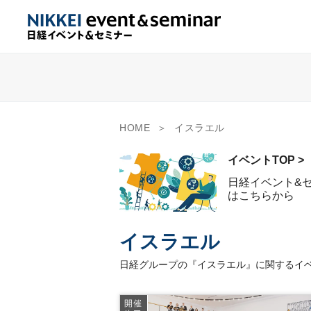
HOME
イスラエル
イベントTOP >
日経イベント&
はこちらから
イスラエル
日経グループの『イスラエル』に関するイベ
開催