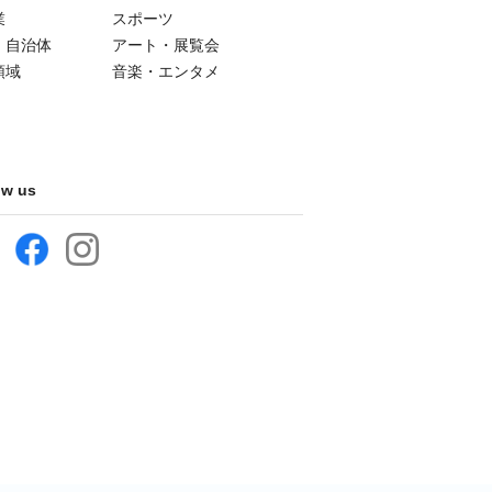
業
スポーツ
・自治体
アート・展覧会
領域
音楽・エンタメ
ow us