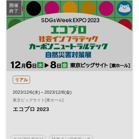
開催
終了
リアル
2023/12/6(水)～2023/12/8(金)
東京ビッグサイト[東ホール]
エコプロ 2023
エコプロダクツ
社会インフラテック