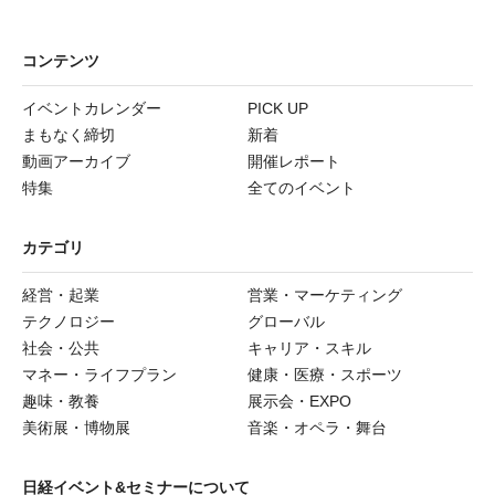
コンテンツ
イベントカレンダー
PICK UP
まもなく締切
新着
動画アーカイブ
開催レポート
特集
全てのイベント
カテゴリ
経営・起業
営業・マーケティング
テクノロジー
グローバル
社会・公共
キャリア・スキル
マネー・ライフプラン
健康・医療・スポーツ
趣味・教養
展示会・EXPO
美術展・博物展
音楽・オペラ・舞台
日経イベント&セミナーについて