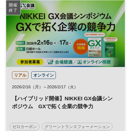
開催
終了
リアル
オンライン
2026/2/16（月）～2026/2/17（火）
【ハイブリッド開催】NIKKEI GX会議シン
ポジウム GXで拓く企業の競争力
ゼロカーボン
グリーントランスフォーメーション