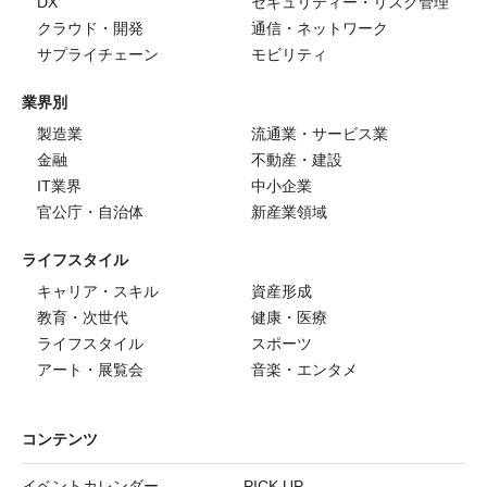
DX
セキュリティー・リスク管理
クラウド・開発
通信・ネットワーク
サプライチェーン
モビリティ
業界別
製造業
流通業・サービス業
金融
不動産・建設
IT業界
中小企業
官公庁・自治体
新産業領域
ライフスタイル
キャリア・スキル
資産形成
教育・次世代
健康・医療
ライフスタイル
スポーツ
アート・展覧会
音楽・エンタメ
コンテンツ
イベントカレンダー
PICK UP