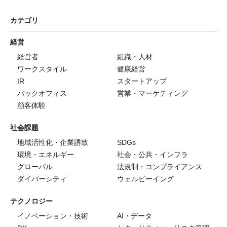
カテゴリ
経営
経営者
組織・人材
ワークスタイル
健康経営
IR
スタートアップ
バックオフィス
営業・マーケティング
顧客体験
社会課題
地域活性化・企業誘致
SDGs
環境・エネルギー
社会・公共・インフラ
グローバル
法規制・コンプライアンス
ダイバーシティ
ウェルビーイング
テクノロジー
イノベーション・技術
AI・データ