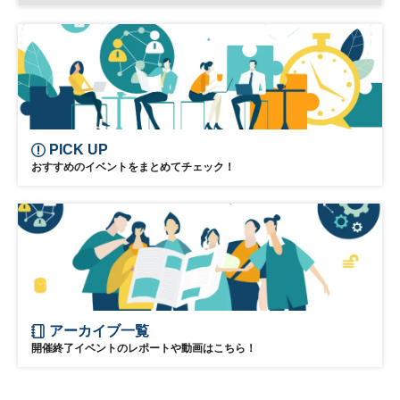
GX
脱炭素
カーボンニュートラル
ESG
参加無料
PICK UP
おすすめのイベントをまとめてチェック！
アーカイブ一覧
開催終了イベントのレポートや動画はこちら！