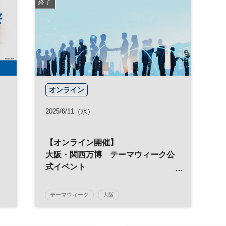
終了
オンライン
2025/6/11（水）
【オンライン開催】
大阪・関西万博 テーマウィーク公
式イベント
「目指すべき未来のコンビニの姿」
テーマウィーク
大阪
大阪・関西万博テーマウィーク
万博