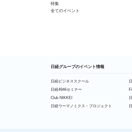
特集
全てのイベント
日経グループのイベント情報
日経ビジネススクール
日
日経4946セミナー
F
Club NIKKEI
日
日経ウーマノミクス・プロジェクト