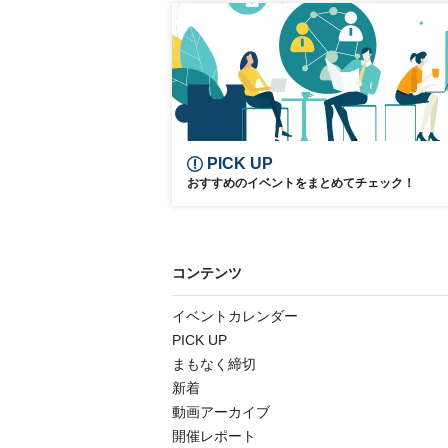
大阪・関西万博
世界デジタルサミット
AI
参加無料
PICK UP
おすすめのイベントをまとめてチェック！
コンテンツ
イベントカレンダー
PICK UP
まもなく締切
新着
動画アーカイブ
開催レポート