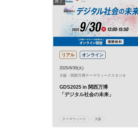
終了
リアル
オンライン
2025/9/30(火)
大阪・関西万博テーマウィークスタジオ
GDS2025 in 関西万博
「デジタル社会の未来」
テーマウィーク
大阪
大阪・関西万博テーマウィーク
万博