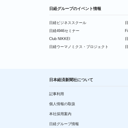
日経グループのイベント情報
日経ビジネススクール
日
日経4946セミナー
F
Club NIKKEI
日
日経ウーマノミクス・プロジェクト
日本経済新聞社について
記事利用
個人情報の取扱
本社採用案内
日経グループ情報