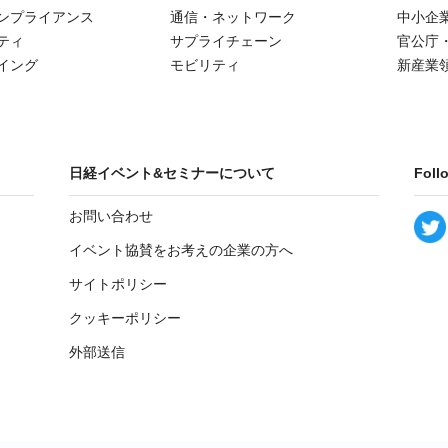
ンプライアンス
通信・ネットワーク
中小企
ティ
サプライチェーン
官公庁
イング
モビリティ
新産業
日経イベント&セミナーについて
Foll
お問い合わせ
イベント協賛をお考えの企業の方へ
サイトポリシー
クッキーポリシー
外部送信