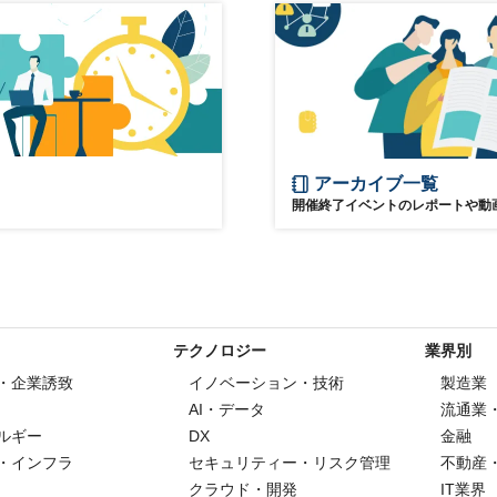
アーカイブ一覧
開催終了イベントのレポートや動
テクノロジー
業界別
・企業誘致
イノベーション・技術
製造業
AI・データ
流通業
ルギー
DX
金融
・インフラ
セキュリティー・リスク管理
不動産
クラウド・開発
IT業界