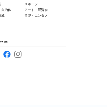
業
スポーツ
・自治体
アート・展覧会
領域
音楽・エンタメ
ow us