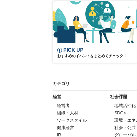
参加無料
PICK UP
おすすめのイベントをまとめてチェック！
カテゴリ
経営
社会課題
経営者
地域活性化
組織・人材
SDGs
ワークスタイル
環境・エネ
健康経営
社会・公共
IR
グローバル