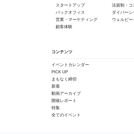
スタートアップ
法規制・コ
バックオフィス
ダイバーシ
営業・マーケティング
ウェルビー
顧客体験
コンテンツ
イベントカレンダー
PICK UP
まもなく締切
新着
動画アーカイブ
開催レポート
特集
全てのイベント