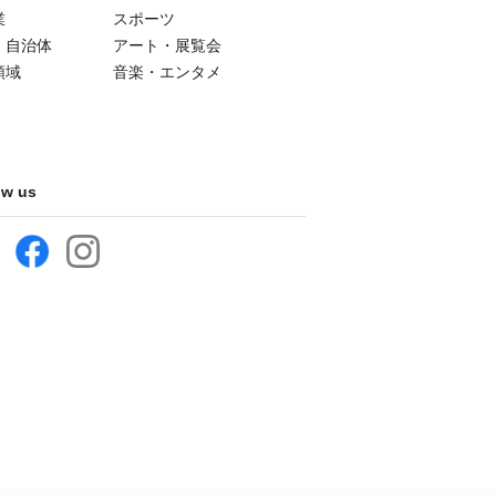
業
スポーツ
・自治体
アート・展覧会
領域
音楽・エンタメ
ow us