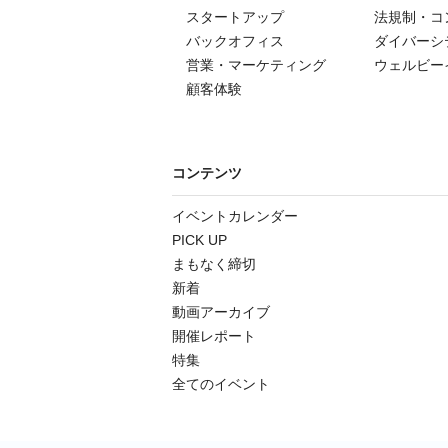
スタートアップ
法規制・コ
バックオフィス
ダイバーシ
営業・マーケティング
ウェルビー
顧客体験
コンテンツ
イベントカレンダー
PICK UP
まもなく締切
新着
動画アーカイブ
開催レポート
特集
全てのイベント