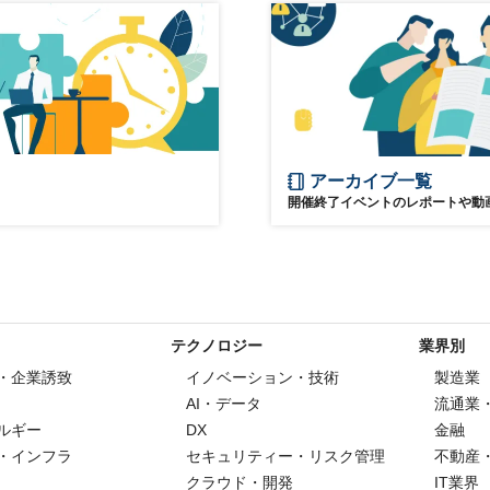
アーカイブ一覧
開催終了イベントのレポートや動
テクノロジー
業界別
・企業誘致
イノベーション・技術
製造業
AI・データ
流通業
ルギー
DX
金融
・インフラ
セキュリティー・リスク管理
不動産
クラウド・開発
IT業界