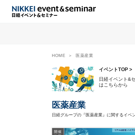
HOME
医薬産業
イベントTOP >
日経イベント&
はこちらから
医薬産業
日経グループの『医薬産業』に関するイベン
開催