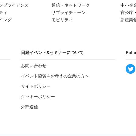
ンプライアンス
通信・ネットワーク
中小企
ティ
サプライチェーン
官公庁
イング
モビリティ
新産業
日経イベント&セミナーについて
Foll
お問い合わせ
イベント協賛をお考えの企業の方へ
サイトポリシー
クッキーポリシー
外部送信