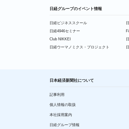
日経グループのイベント情報
日経ビジネススクール
日
日経4946セミナー
F
Club NIKKEI
日
日経ウーマノミクス・プロジェクト
日本経済新聞社について
記事利用
個人情報の取扱
本社採用案内
日経グループ情報