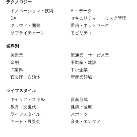
テクノロジー
イノベーション・技術
AI・データ
DX
セキュリティー・リスク管理
クラウド・開発
通信・ネットワーク
サプライチェーン
モビリティ
業界別
製造業
流通業・サービス業
金融
不動産・建設
IT業界
中小企業
官公庁・自治体
新産業領域
ライフスタイル
キャリア・スキル
資産形成
教育・次世代
健康・医療
ライフスタイル
スポーツ
アート・展覧会
音楽・エンタメ