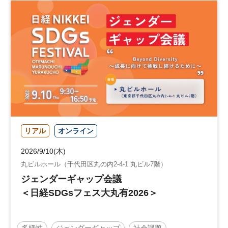
リアル
オンライン
2026/9/10(木)
丸ビルホール（千代田区丸の内2-4-1 丸ビル7階）
ジェンダーギャップ会議
＜日経SDGsフェス大丸有2026＞
多様性
ジェンダーギャップ
社会課題