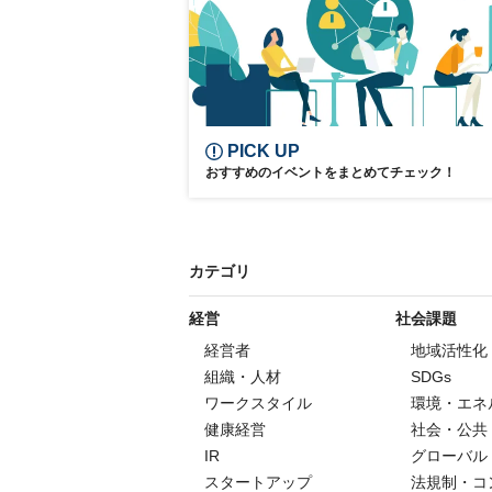
Society5.0
PICK UP
おすすめのイベントをまとめてチェック！
カテゴリ
経営
社会課題
経営者
地域活性化
組織・人材
SDGs
ワークスタイル
環境・エネ
健康経営
社会・公共
IR
グローバル
スタートアップ
法規制・コ