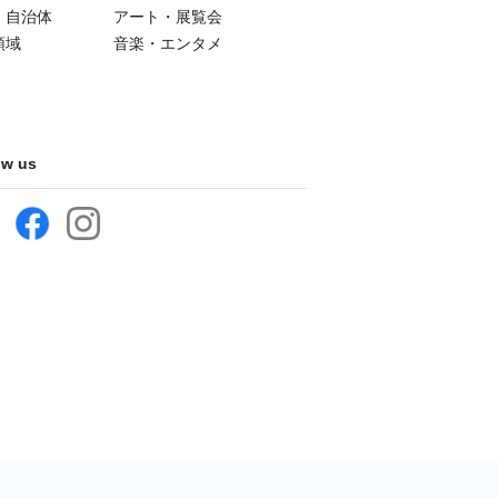
・自治体
アート・展覧会
領域
音楽・エンタメ
ow us