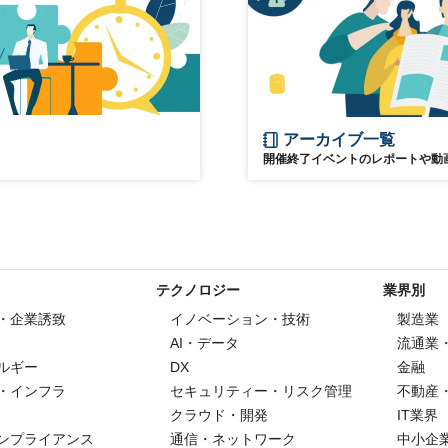
アーカイブ一覧
開催終了イベントのレポートや動
テクノロジー
業界別
・企業誘致
イノベーション・技術
製造業
AI・データ
流通業
ルギー
DX
金融
・インフラ
セキュリティー・リスク管理
不動産
クラウド・開発
IT業界
ンプライアンス
通信・ネットワーク
中小企