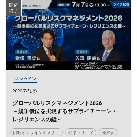
開催
終了
オンライン
2026/7/7(火)
グローバルリスクマネジメント2026
～競争優位を実現するサプライチェーン・
レジリエンスの鍵～
日経オンラインセミナ―
セキュリティ
経営者