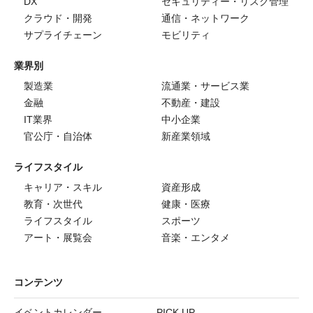
DX
セキュリティー・リスク管理
クラウド・開発
通信・ネットワーク
サプライチェーン
モビリティ
業界別
製造業
流通業・サービス業
金融
不動産・建設
IT業界
中小企業
官公庁・自治体
新産業領域
ライフスタイル
キャリア・スキル
資産形成
教育・次世代
健康・医療
ライフスタイル
スポーツ
アート・展覧会
音楽・エンタメ
コンテンツ
イベントカレンダー
PICK UP