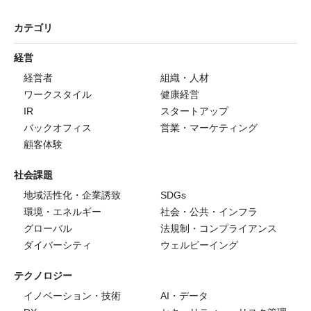
カテゴリ
経営
経営者
組織・人材
ワークスタイル
健康経営
IR
スタートアップ
バックオフィス
営業・マーケティング
顧客体験
社会課題
地域活性化・企業誘致
SDGs
環境・エネルギー
社会・公共・インフラ
グローバル
法規制・コンプライアンス
ダイバーシティ
ウェルビーイング
テクノロジー
イノベーション・技術
AI・データ