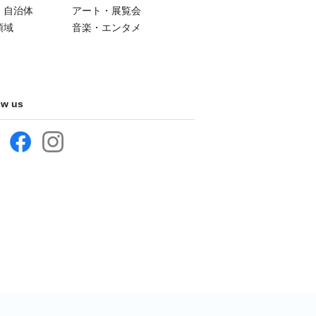
・自治体
アート・展覧会
領域
音楽・エンタメ
ow us