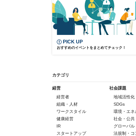
学生向け
日経アジア300
PICK UP
おすすめのイベントをまとめてチェック！
カテゴリ
経営
社会課題
経営者
地域活性化
組織・人材
SDGs
ワークスタイル
環境・エネ
健康経営
社会・公共
IR
グローバル
スタートアップ
法規制・コ