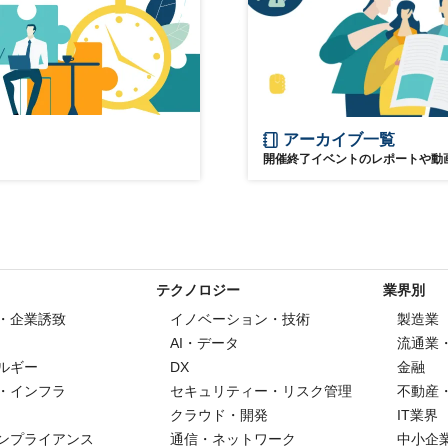
アーカイブ一覧
開催終了イベントのレポートや動
テクノロジー
業界別
・企業誘致
イノベーション・技術
製造業
AI・データ
流通業
ルギー
DX
金融
・インフラ
セキュリティー・リスク管理
不動産
クラウド・開発
IT業界
ンプライアンス
通信・ネットワーク
中小企