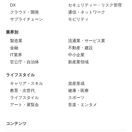
DX
セキュリティー・リスク管理
クラウド・開発
通信・ネットワーク
サプライチェーン
モビリティ
業界別
製造業
流通業・サービス業
金融
不動産・建設
IT業界
中小企業
官公庁・自治体
新産業領域
ライフスタイル
キャリア・スキル
資産形成
教育・次世代
健康・医療
ライフスタイル
スポーツ
アート・展覧会
音楽・エンタメ
コンテンツ