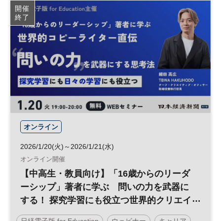
開催
終了
オンライン
2026/1/20(火)～2026/1/21(水)
オンライン開催
【中高生・教員向け】「16歳からのリーダ
ーシップ」著者に学ぶ 問いの力を武器に
する！ 探究学習にも役立つ世界的クリエイ
ターの思考法
日経電子版 for Education
ウェビナー
キャリア