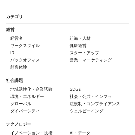
カテゴリ
経営
経営者
組織・人材
ワークスタイル
健康経営
IR
スタートアップ
バックオフィス
営業・マーケティング
顧客体験
社会課題
地域活性化・企業誘致
SDGs
環境・エネルギー
社会・公共・インフラ
グローバル
法規制・コンプライアンス
ダイバーシティ
ウェルビーイング
テクノロジー
イノベーション・技術
AI・データ