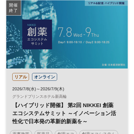
開催
終了
リアル
オンライン
2026/7/8(水)～2026/7/9(木)
グランドプリンスホテル新高輪
【ハイブリッド開催】 第2回 NIKKEI 創薬
エコシステムサミット ～イノベーション活
性化で日本発の革新的新薬を～
薬事政策
医薬品
創薬エコ
創薬エコシステム