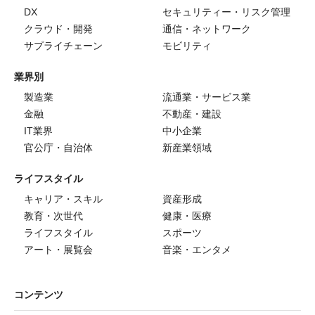
DX
セキュリティー・リスク管理
クラウド・開発
通信・ネットワーク
サプライチェーン
モビリティ
業界別
製造業
流通業・サービス業
金融
不動産・建設
IT業界
中小企業
官公庁・自治体
新産業領域
ライフスタイル
キャリア・スキル
資産形成
教育・次世代
健康・医療
ライフスタイル
スポーツ
アート・展覧会
音楽・エンタメ
コンテンツ