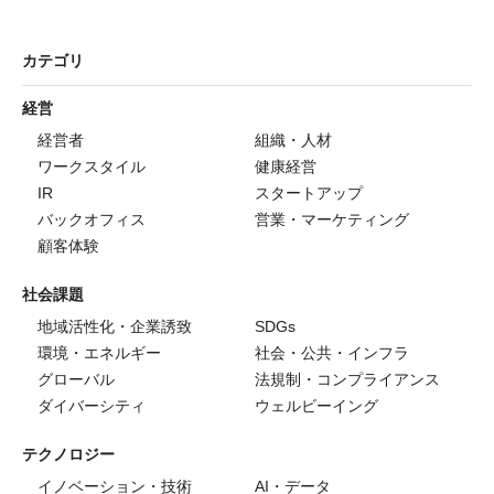
カテゴリ
経営
経営者
組織・人材
ワークスタイル
健康経営
IR
スタートアップ
バックオフィス
営業・マーケティング
顧客体験
社会課題
地域活性化・企業誘致
SDGs
環境・エネルギー
社会・公共・インフラ
グローバル
法規制・コンプライアンス
ダイバーシティ
ウェルビーイング
テクノロジー
イノベーション・技術
AI・データ