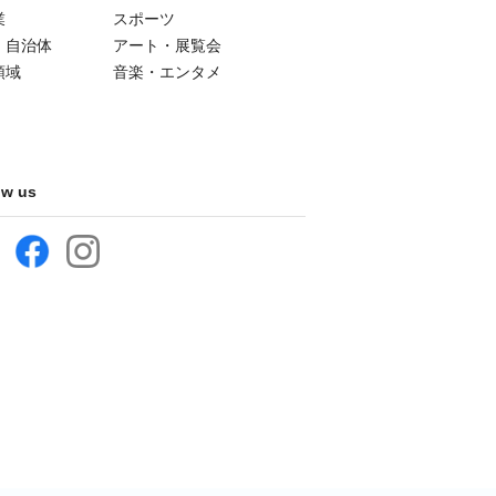
業
スポーツ
・自治体
アート・展覧会
領域
音楽・エンタメ
ow us