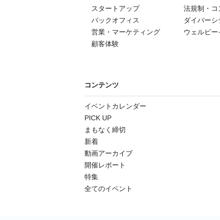
スタートアップ
法規制・コ
バックオフィス
ダイバーシ
営業・マーケティング
ウェルビー
顧客体験
コンテンツ
イベントカレンダー
PICK UP
まもなく締切
新着
動画アーカイブ
開催レポート
特集
全てのイベント