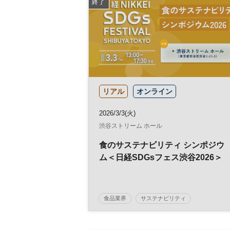
終了
リアル
オンライン
2026/3/3(火)
渋谷ストリーム ホール
食のサステナビリティ シンポジウ
ム＜日経SDGsフェス渋谷2026＞
食品業界
サステナビリティ
ウェルビーイング
日経SDGsフェス