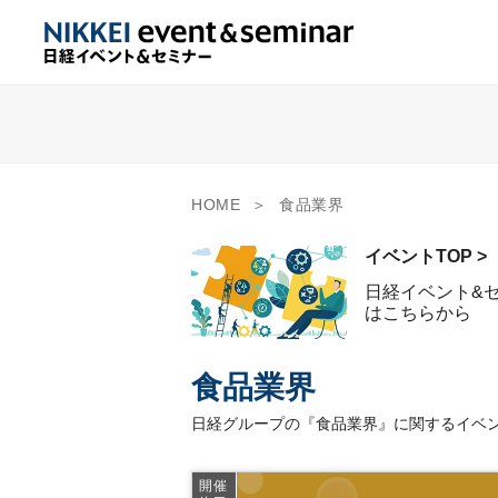
HOME
食品業界
イベントTOP >
日経イベント&
はこちらから
食品業界
日経グループの『食品業界』に関するイベン
開催