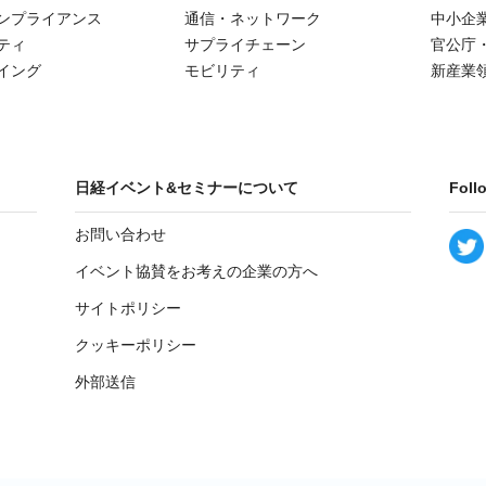
ンプライアンス
通信・ネットワーク
中小企
ティ
サプライチェーン
官公庁
イング
モビリティ
新産業
日経イベント&セミナーについて
Foll
お問い合わせ
イベント協賛をお考えの企業の方へ
サイトポリシー
クッキーポリシー
外部送信