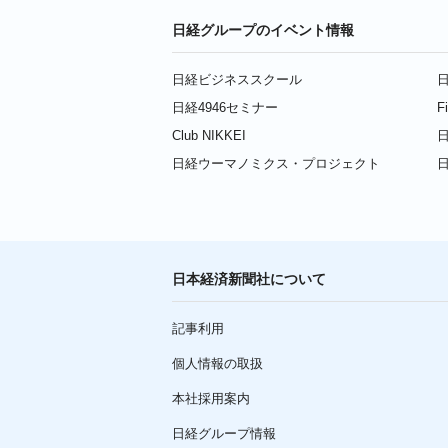
日経グループのイベント情報
日経ビジネススクール
日
日経4946セミナー
F
Club NIKKEI
日
日経ウーマノミクス・プロジェクト
日本経済新聞社について
記事利用
個人情報の取扱
本社採用案内
日経グループ情報