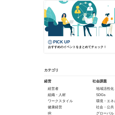
日経SDGsフォーラム
健康
SDGs
フードテック
参加無料
PICK UP
おすすめのイベントをまとめてチェック！
カテゴリ
経営
社会課題
経営者
地域活性化
組織・人材
SDGs
ワークスタイル
環境・エネ
健康経営
社会・公共
IR
グローバル