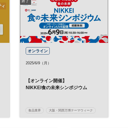
終了
オンライン
2025/6/9（月）
【オンライン開催】
NIKKEI食の未来シンポジウム
食品業界
大阪・関西万博テーマウィーク
万博
大阪・関西万博
イノベーション