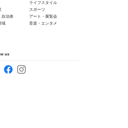
ライフスタイル
業
スポーツ
・自治体
アート・展覧会
領域
音楽・エンタメ
ow us