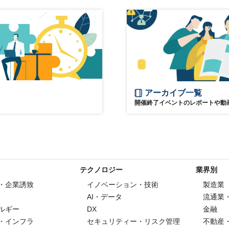
アーカイブ一覧
開催終了イベントのレポートや動
テクノロジー
業界別
・企業誘致
イノベーション・技術
製造業
AI・データ
流通業
ルギー
DX
金融
・インフラ
セキュリティー・リスク管理
不動産