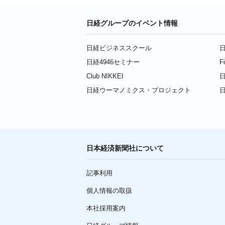
日経グループのイベント情報
日経ビジネススクール
日
日経4946セミナー
F
Club NIKKEI
日
日経ウーマノミクス・プロジェクト
日本経済新聞社について
記事利用
個人情報の取扱
本社採用案内