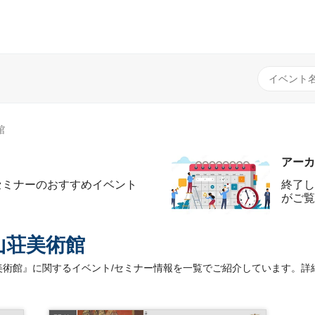
館
アーカ
セミナーのおすすめイベント
終了し
がご覧
山荘美術館
術館』に関するイベント/セミナー情報を一覧でご紹介しています。詳