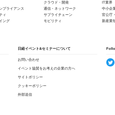
クラウド・開発
IT業界
ンプライアンス
通信・ネットワーク
中小企
ティ
サプライチェーン
官公庁
イング
モビリティ
新産業
日経イベント&セミナーについて
Foll
お問い合わせ
イベント協賛をお考えの企業の方へ
サイトポリシー
クッキーポリシー
外部送信