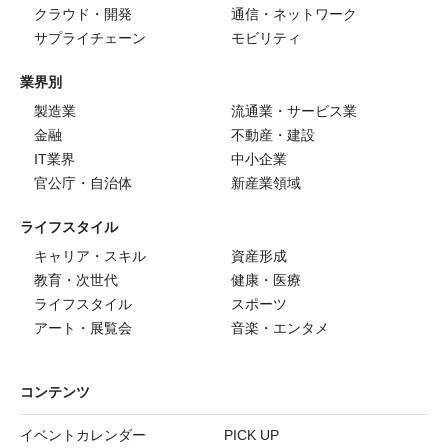
クラウド・開発
通信・ネットワーク
サプライチェーン
モビリティ
業界別
製造業
流通業・サービス業
金融
不動産・建設
IT業界
中小企業
官公庁・自治体
新産業領域
ライフスタイル
キャリア・スキル
資産形成
教育・次世代
健康・医療
ライフスタイル
スポーツ
アート・展覧会
音楽・エンタメ
コンテンツ
イベントカレンダー
PICK UP