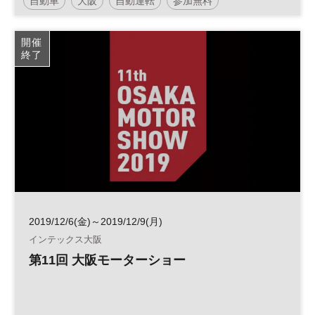
自動車
大阪
自動運転
参加無料
日経産業新聞フォーラム
開催
終了
2019/12/6(金)～2019/12/9(月)
インテックス大阪
第11回 大阪モーターショー