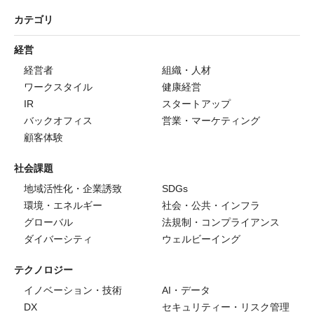
カテゴリ
経営
経営者
組織・人材
ワークスタイル
健康経営
IR
スタートアップ
バックオフィス
営業・マーケティング
顧客体験
社会課題
地域活性化・企業誘致
SDGs
環境・エネルギー
社会・公共・インフラ
グローバル
法規制・コンプライアンス
ダイバーシティ
ウェルビーイング
テクノロジー
イノベーション・技術
AI・データ
DX
セキュリティー・リスク管理