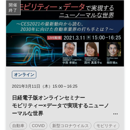
開催
終了
オンライン
2021年3月11日（木）15:00～16:25
日経電子版オンラインセミナー
モビリティー×データで実現するニューノ
ーマルな世界
～CES2021の最新動向から読む、2030年
自動車
COVID
新型コロナウイルス
モビリティ
に向けた自動車業界の打ち手とは？～