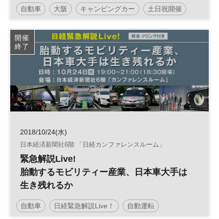
自動車
大阪
キャンピングカー
土日祝開催
開催
終了
2018/10/24(水)
日本経済新聞社6階 「日経カンファレンスルーム」
緊急解説Live!
胎動するモビリティー産業、日本車大手は
生き残れるか
自動車
日経緊急解説Live！
自動運転