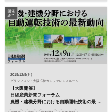
ニューノーマル
CES
日経オンラインセミナー
開催
終了
2019/12/9(月)
グランフロント大阪 C棟カンファレンスルーム
【大阪開催】
日経産業新聞フォーラム
農機・建機分野における自動運転技術の最
新動向