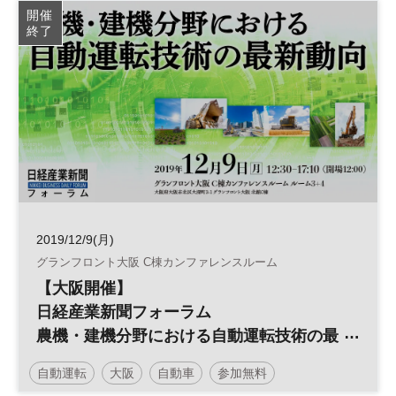
開催
終了
2019/12/9(月)
グランフロント大阪 C棟カンファレンスルーム
【大阪開催】
日経産業新聞フォーラム
農機・建機分野における自動運転技術の最
新動向
自動運転
大阪
自動車
参加無料