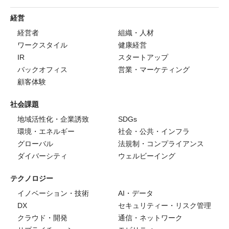
経営
経営者
組織・人材
ワークスタイル
健康経営
IR
スタートアップ
バックオフィス
営業・マーケティング
顧客体験
社会課題
地域活性化・企業誘致
SDGs
環境・エネルギー
社会・公共・インフラ
グローバル
法規制・コンプライアンス
ダイバーシティ
ウェルビーイング
テクノロジー
イノベーション・技術
AI・データ
DX
セキュリティー・リスク管理
クラウド・開発
通信・ネットワーク