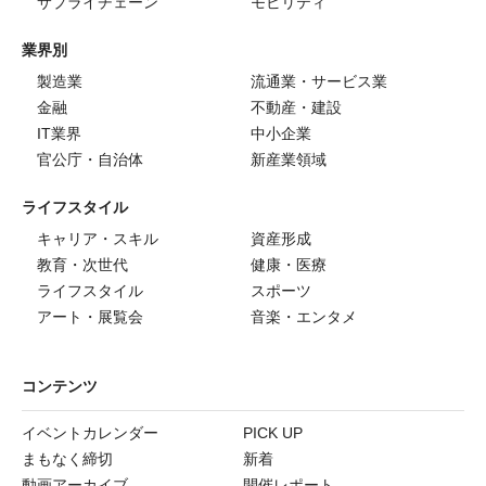
サプライチェーン
モビリティ
業界別
製造業
流通業・サービス業
金融
不動産・建設
IT業界
中小企業
官公庁・自治体
新産業領域
ライフスタイル
キャリア・スキル
資産形成
教育・次世代
健康・医療
ライフスタイル
スポーツ
アート・展覧会
音楽・エンタメ
コンテンツ
イベントカレンダー
PICK UP
まもなく締切
新着
動画アーカイブ
開催レポート