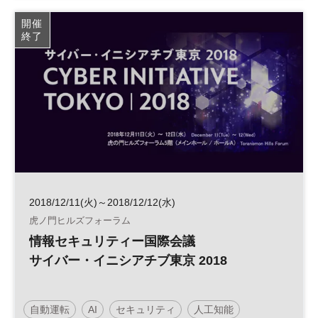
日経産業新聞フォーラム
開催
終了
2018/12/11(火)～2018/12/12(水)
虎ノ門ヒルズフォーラム
情報セキュリティー国際会議
サイバー・イニシアチブ東京 2018
自動運転
AI
セキュリティ
人工知能