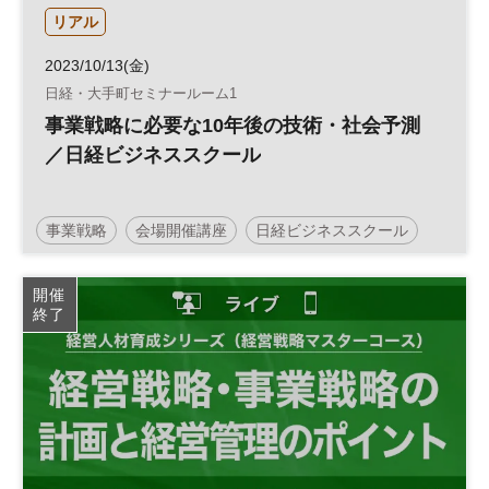
リアル
2023/10/13(金)
日経・大手町セミナールーム1
事業戦略に必要な10年後の技術・社会予測
／日経ビジネススクール
事業戦略
会場開催講座
日経ビジネススクール
技術
開催
終了