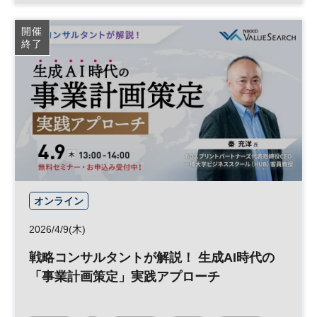
経営戦略
データ
バックオフィス
参加無料
開催
終了
日経メッセプレミアム・カンファレンス・シリーズ
オンライン
2026/4/9(木)
戦略コンサルタントが解説！ 生成AI時代の
「事業計画策定」実践アプローチ