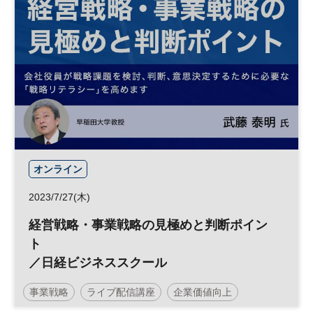
オンライン
2023/7/27(木)
経営戦略・事業戦略の見極めと判断ポイン
ト
／日経ビジネススクール
事業戦略
ライブ配信講座
企業価値向上