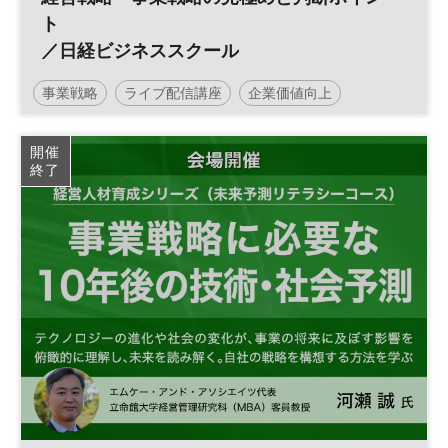
ト
／日経ビジネススクール
事業戦略
ライブ配信講座
企業価値向上
企業価値
経営戦略
日経ビジネススクール
開催
終了