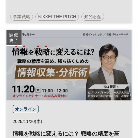
事業戦略
NIKKEI THE PITCH
知的財産
イノベーション
経営戦略
スタートアップ
開催
終了
ネットワーキング
オープンイノベーション
オンライン
2025/11/20(木)
情報を戦略に変えるには？ 戦略の精度を高