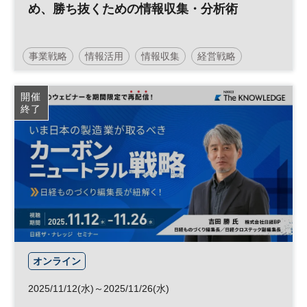
め、勝ち抜くための情報収集・分析術
事業戦略
情報活用
情報収集
経営戦略
参加無料
開催
終了
オンライン
2025/11/12(水)～2025/11/26(水)