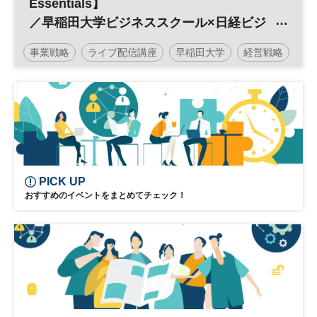
Essentials】
／早稲田大学ビジネススクール×日経ビジ
ネススクール
事業戦略
ライブ配信講座
早稲田大学
経営戦略
日経ビジネススクール
MBA
PICK UP
おすすめのイベントをまとめてチェック！