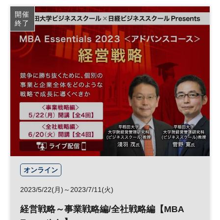
企業価値
経営戦略
日経ビジネススクール
開催
終了
オンライン
2023/5/22(月)～2023/7/11(火)
経営戦略～事業戦略編/全社戦略編【MBA