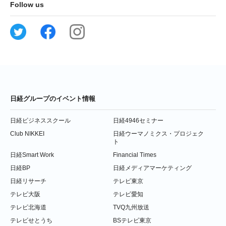
Follow us
日経グループのイベント情報
日経ビジネススクール
日経4946セミナー
Club NIKKEI
日経ウーマノミクス・プロジェク
ト
日経Smart Work
Financial Times
日経BP
日経メディアマーケティング
日経リサーチ
テレビ東京
テレビ大阪
テレビ愛知
テレビ北海道
TVQ九州放送
テレビせとうち
BSテレビ東京