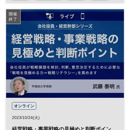
マーケティング
日経ビジネススクール
開催
終了
オンライン
2023/10/24(火)
経営戦略・事業戦略の見極めと判断ポイン