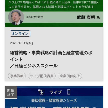
オンライン
2023/10/11(水)
経営戦略・事業戦略の計画と経営管理のポ
イント
／日経ビジネススクール
事業戦略
ライブ配信講座
企業価値向上
企業価値
経営戦略
日経ビジネススクール
開催
終了