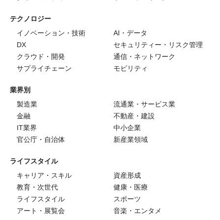
テクノロジー
イノベーション・技術
AI・データ
DX
セキュリティー・リスク管理
クラウド・開発
通信・ネットワーク
サプライチェーン
モビリティ
業界別
製造業
流通業・サービス業
金融
不動産・建設
IT業界
中小企業
官公庁・自治体
新産業領域
ライフスタイル
キャリア・スキル
資産形成
教育・次世代
健康・医療
ライフスタイル
スポーツ
アート・展覧会
音楽・エンタメ