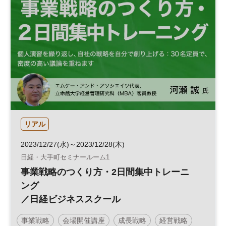
リアル
2023/12/27(水)～2023/12/28(木)
日経・大手町セミナールーム1
事業戦略のつくり方・2日間集中トレーニ
ング
／日経ビジネススクール
事業戦略
会場開催講座
成長戦略
経営戦略