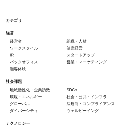
カテゴリ
経営
経営者
組織・人材
ワークスタイル
健康経営
IR
スタートアップ
バックオフィス
営業・マーケティング
顧客体験
社会課題
地域活性化・企業誘致
SDGs
環境・エネルギー
社会・公共・インフラ
グローバル
法規制・コンプライアンス
ダイバーシティ
ウェルビーイング
テクノロジー