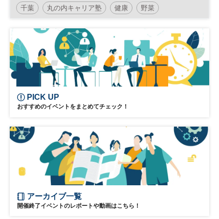
～収穫体験とJAきみつの直売所に新鮮野菜
千葉
丸の内キャリア塾
健康
野菜
を買いに行こう！～」
PICK UP
おすすめのイベントをまとめてチェック！
アーカイブ一覧
開催終了イベントのレポートや動画はこちら！