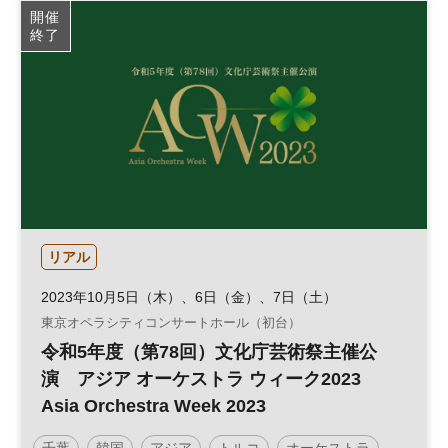
開催
終了
リアル
2023年10月5日（木）、6日（金）、7日（土）
東京オペラシティコンサートホール（初台）
令和5年度（第78回）文化庁芸術祭主催公
演 アジア オーケストラ ウィーク2023
Asia Orchestra Week 2023
千葉
韓国
アジア
トルコ
オーケストラ