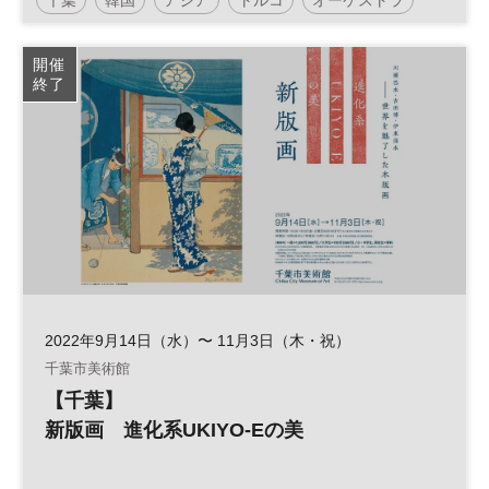
コンサート
開催
終了
2022年9月14日（水）〜 11月3日（木・祝）
千葉市美術館
【千葉】
新版画 進化系UKIYO-Eの美