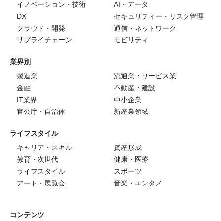
イノベーション・技術
AI・データ
DX
セキュリティー・リスク管理
クラウド・開発
通信・ネットワーク
サプライチェーン
モビリティ
業界別
製造業
流通業・サービス業
金融
不動産・建設
IT業界
中小企業
官公庁・自治体
新産業領域
ライフスタイル
キャリア・スキル
資産形成
教育・次世代
健康・医療
ライフスタイル
スポーツ
アート・展覧会
音楽・エンタメ
コンテンツ