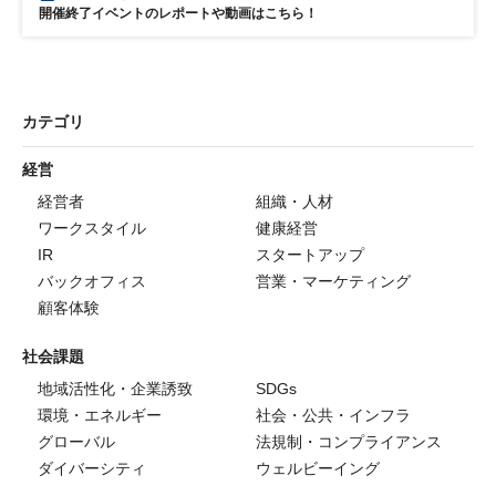
開催終了イベントのレポートや動画はこちら！
カテゴリ
経営
経営者
組織・人材
ワークスタイル
健康経営
IR
スタートアップ
バックオフィス
営業・マーケティング
顧客体験
社会課題
地域活性化・企業誘致
SDGs
環境・エネルギー
社会・公共・インフラ
グローバル
法規制・コンプライアンス
ダイバーシティ
ウェルビーイング