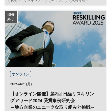
参加無料
開催
終了
オンライン
2025/4/21(月)
【オンライン開催】第2回 日経リスキリン
グアワード2024 受賞事例研究会
～地方企業のユニークな取り組みと挑戦～