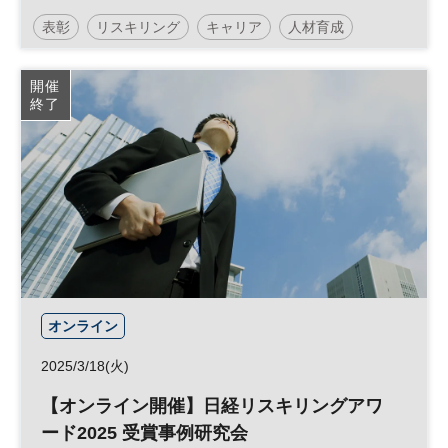
表彰
リスキリング
キャリア
人材育成
参加無料
開催
終了
オンライン
2025/3/18(火)
【オンライン開催】日経リスキリングアワ
ード2025 受賞事例研究会