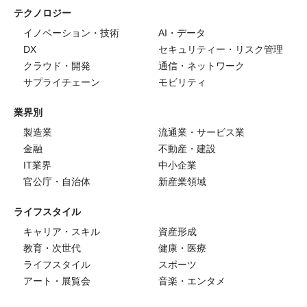
テクノロジー
イノベーション・技術
AI・データ
DX
セキュリティー・リスク管理
クラウド・開発
通信・ネットワーク
サプライチェーン
モビリティ
業界別
製造業
流通業・サービス業
金融
不動産・建設
IT業界
中小企業
官公庁・自治体
新産業領域
ライフスタイル
キャリア・スキル
資産形成
教育・次世代
健康・医療
ライフスタイル
スポーツ
アート・展覧会
音楽・エンタメ