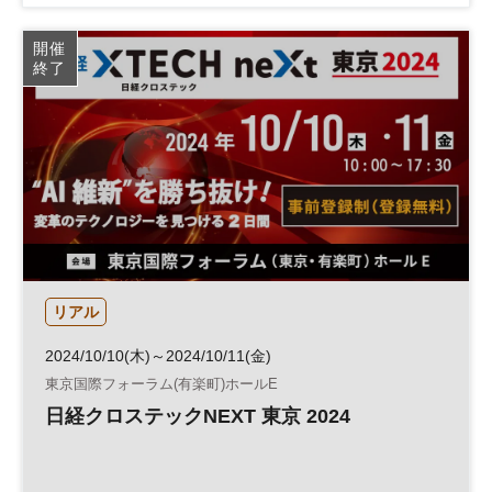
データ
日経プレミアム・カンファレンス・シリーズ
開催
終了
リアル
2024/10/10(木)～2024/10/11(金)
東京国際フォーラム(有楽町)ホールE
日経クロステックNEXT 東京 2024