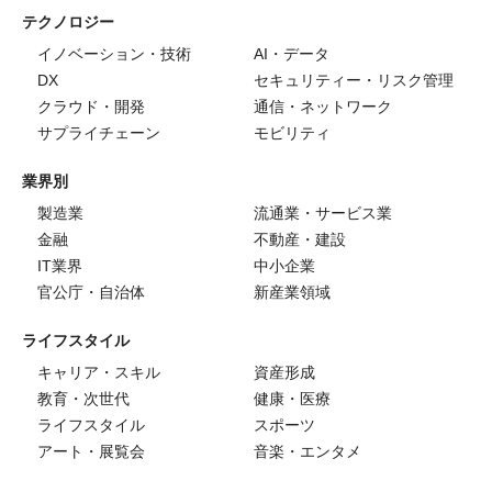
テクノロジー
イノベーション・技術
AI・データ
DX
セキュリティー・リスク管理
クラウド・開発
通信・ネットワーク
サプライチェーン
モビリティ
業界別
製造業
流通業・サービス業
金融
不動産・建設
IT業界
中小企業
官公庁・自治体
新産業領域
ライフスタイル
キャリア・スキル
資産形成
教育・次世代
健康・医療
ライフスタイル
スポーツ
アート・展覧会
音楽・エンタメ