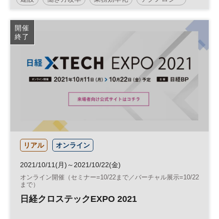
建築
DX
開催
終了
日経メッセプレミアム・カンファレンス・シリーズ
リアル
オンライン
2021/10/11(月)～2021/10/22(金)
オンライン開催（セミナー=10/22まで／バーチャル展示=10/22
まで）
日経クロステックEXPO 2021