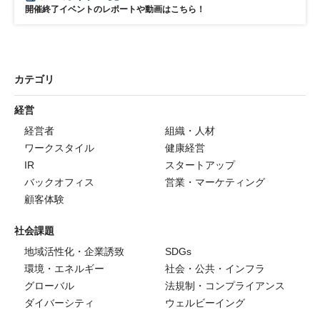
開催終了イベントのレポートや動画はこちら！
カテゴリ
経営
経営者
組織・人材
ワークスタイル
健康経営
IR
スタートアップ
バックオフィス
営業・マーケティング
顧客体験
社会課題
地域活性化・企業誘致
SDGs
環境・エネルギー
社会・公共・インフラ
グローバル
法規制・コンプライアンス
ダイバーシティ
ウェルビーイング