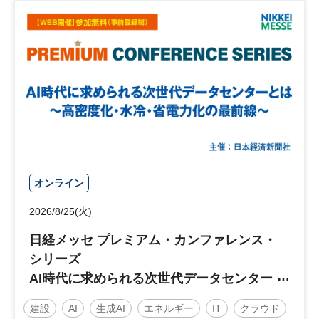
オンライン
2026/8/25(火)
日経メッセ プレミアム・カンファレンス・
シリーズ
AI時代に求められる次世代データセンター
とは～高密度化・水冷・省電力化の最前線
建設
AI
生成AI
エネルギー
IT
クラウド
～