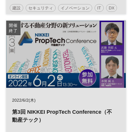
建設
セキュリティ
イノベーション
IT
DX
技術
開催
終了
2022/6/2(木)
第3回 NIKKEI PropTech Conference（不
動産テック）