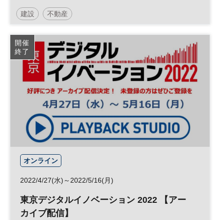
建設
不動産
開催
終了
オンライン
2022/4/27(水)～2022/5/16(月)
東京デジタルイノベーション 2022 【アー
カイブ配信】