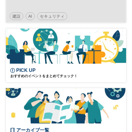
建設
AI
セキュリティ
デジタルトランスフォーメーション
人工知能
働き方改革
テレワーク
クラウド
製造業
DX
PICK UP
おすすめのイベントをまとめてチェック！
アーカイブ一覧