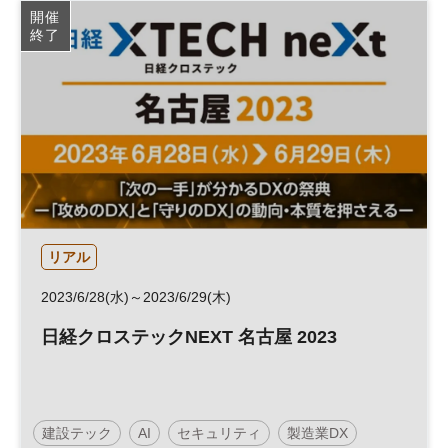
開催
終了
リアル
2023/6/28(水)～2023/6/29(木)
日経クロステックNEXT 名古屋 2023
建設テック
AI
セキュリティ
製造業DX