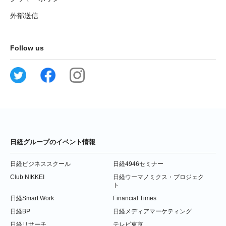
外部送信
Follow us
日経グループのイベント情報
日経ビジネススクール
日経4946セミナー
Club NIKKEI
日経ウーマノミクス・プロジェク
ト
日経Smart Work
Financial Times
日経BP
日経メディアマーケティング
日経リサーチ
テレビ東京