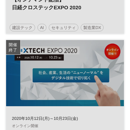
日経クロステックEXPO 2020
建設テック
AI
セキュリティ
製造業DX
ニューノーマル
デジタルトランスフォーメーション
開催
終了
人工知能
働き方改革
クラウド
DX
2020年10月12日(月)～10月23日(金)
オンライン開催