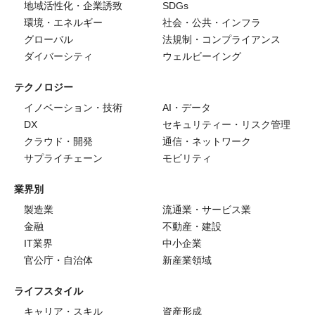
地域活性化・企業誘致
SDGs
環境・エネルギー
社会・公共・インフラ
グローバル
法規制・コンプライアンス
ダイバーシティ
ウェルビーイング
テクノロジー
イノベーション・技術
AI・データ
DX
セキュリティー・リスク管理
クラウド・開発
通信・ネットワーク
サプライチェーン
モビリティ
業界別
製造業
流通業・サービス業
金融
不動産・建設
IT業界
中小企業
官公庁・自治体
新産業領域
ライフスタイル
キャリア・スキル
資産形成