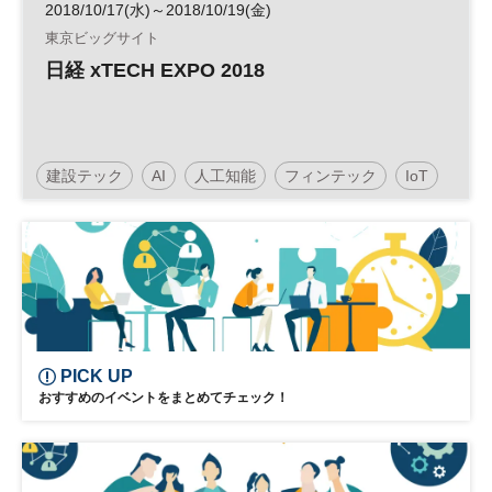
2018/10/17(水)～2018/10/19(金)
東京ビッグサイト
日経 xTECH EXPO 2018
建設テック
AI
人工知能
フィンテック
IoT
ものづくり
クラウド
FinTech
PICK UP
おすすめのイベントをまとめてチェック！