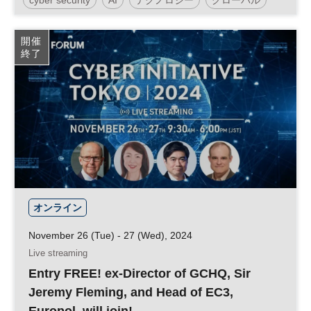
NIKKEI FORUM
デジタル
開催
終了
オンライン
November 26 (Tue) - 27 (Wed), 2024
Live streaming
Entry FREE! ex-Director of GCHQ, Sir
Jeremy Fleming, and Head of EC3,