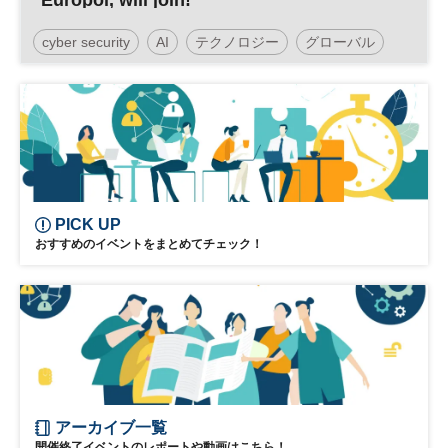
Europol, will join!
cyber security
AI
テクノロジー
グローバル
NIKKEI FORUM
デジタル
PICK UP
おすすめのイベントをまとめてチェック！
アーカイブ一覧
開催終了イベントのレポートや動画はこちら！