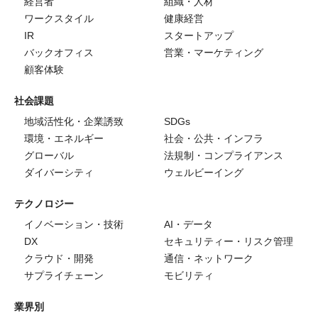
経営者
組織・人材
ワークスタイル
健康経営
IR
スタートアップ
バックオフィス
営業・マーケティング
顧客体験
社会課題
地域活性化・企業誘致
SDGs
環境・エネルギー
社会・公共・インフラ
グローバル
法規制・コンプライアンス
ダイバーシティ
ウェルビーイング
テクノロジー
イノベーション・技術
AI・データ
DX
セキュリティー・リスク管理
クラウド・開発
通信・ネットワーク
サプライチェーン
モビリティ
業界別