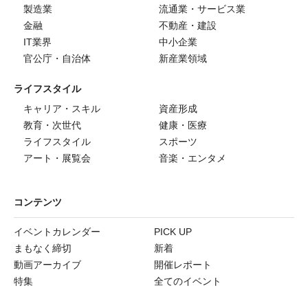
製造業
流通業・サービス業
金融
不動産・建設
IT業界
中小企業
官公庁・自治体
新産業領域
ライフスタイル
キャリア・スキル
資産形成
教育・次世代
健康・医療
ライフスタイル
スポーツ
アート・展覧会
音楽・エンタメ
コンテンツ
イベントカレンダー
PICK UP
まもなく締切
新着
動画アーカイブ
開催レポート
特集
全てのイベント