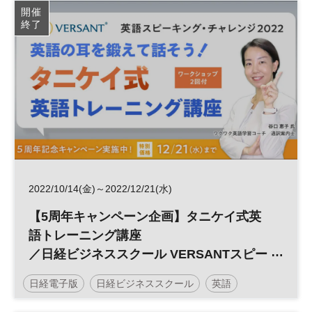
開催
終了
2022/10/14(金)～2022/12/21(水)
【5周年キャンペーン企画】タニケイ式英
語トレーニング講座
／日経ビジネススクール VERSANTスピー
キング・チャレンジ
日経電子版
日経ビジネススクール
英語