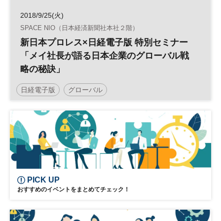
2018/9/25(火)
SPACE NIO（日本経済新聞社本社２階）
新日本プロレス×日経電子版 特別セミナー
「メイ社長が語る日本企業のグローバル戦
略の秘訣」
日経電子版
グローバル
PICK UP
おすすめのイベントをまとめてチェック！