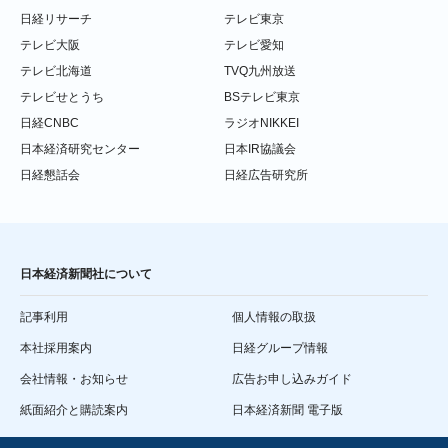
日経リサーチ
テレビ東京
テレビ大阪
テレビ愛知
テレビ北海道
TVQ九州放送
テレビせとうち
BSテレビ東京
日経CNBC
ラジオNIKKEI
日本経済研究センター
日本IR協議会
日経懇話会
日経広告研究所
日本経済新聞社について
記事利用
個人情報の取扱
本社採用案内
日経グループ情報
会社情報・お知らせ
広告お申し込みガイド
紙面紹介と購読案内
日本経済新聞 電子版