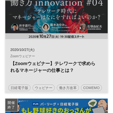
2020/10/27(火)
Zoomウェビナー
【Zoomウェビナー】テレワークで求めら
れるマネージャーの仕事とは？
日経電子版
ウェビナー
働き方改革
COMEMO
開催
終了