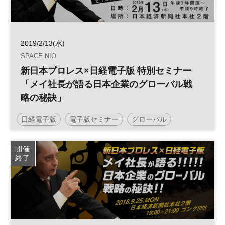
2019/2/13(水)
SPACE NIO
新日本プロレス×日経電子版 特別セミナー
「メイ社長が語る日本企業のグローバル戦
略の秘訣」
日経電子版
電子版セミナー
グローバル
Space NIO
開催
終了