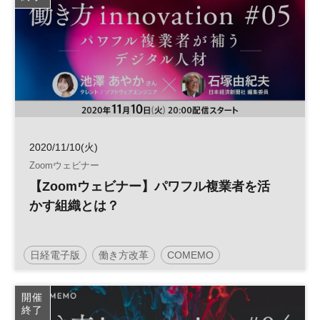
2020/11/10(火)
Zoomウェビナー
【Zoomウェビナー】パワフル複業者を活
かす組織とは？
日経電子版
働き方改革
COMEMO
開催
終了