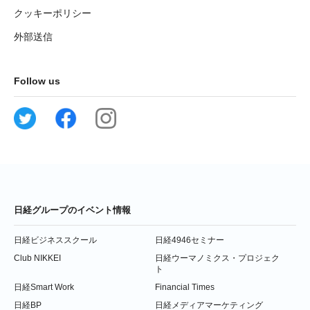
クッキーポリシー
外部送信
Follow us
日経グループのイベント情報
日経ビジネススクール
日経4946セミナー
Club NIKKEI
日経ウーマノミクス・プロジェク
ト
日経Smart Work
Financial Times
日経BP
日経メディアマーケティング