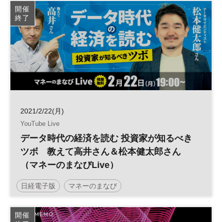
開催
終了
2021/2/22(月)
YouTube Live
データ時代の経済を読む 投資家が知るべき
ツボ 教えて高井さん＆松本健太郎さん
（マネーのまなびLive）
日経電子版
マネーのまなび
開催