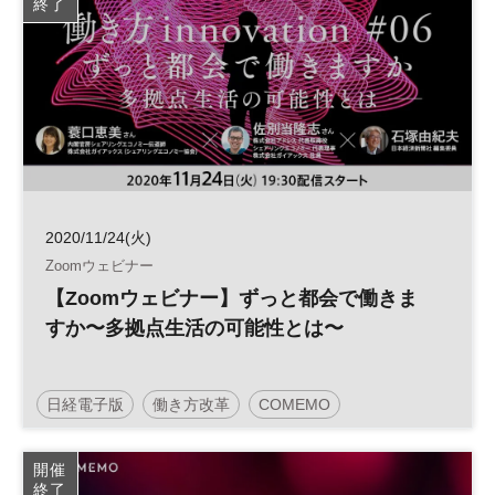
終了
2020/11/24(火)
Zoomウェビナー
【Zoomウェビナー】ずっと都会で働きま
すか〜多拠点生活の可能性とは〜
日経電子版
働き方改革
COMEMO
開催
終了