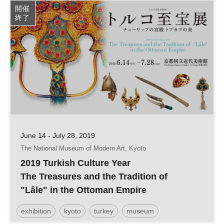
開催
終了
June 14 - July 28, 2019
The National Museum of Modern Art, Kyoto
2019 Turkish Culture Year
The Treasures and the Tradition of
"Lâle" in the Ottoman Empire
exhibition
kyoto
turkey
museum