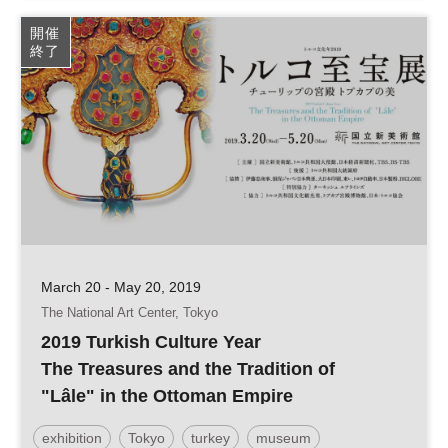
開催
終了
March 20 - May 20, 2019
The National Art Center, Tokyo
2019 Turkish Culture Year
The Treasures and the Tradition of
"Lâle" in the Ottoman Empire
exhibition
Tokyo
turkey
museum