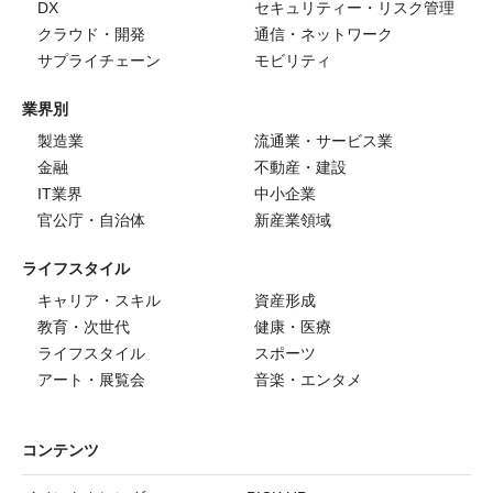
DX
セキュリティー・リスク管理
クラウド・開発
通信・ネットワーク
サプライチェーン
モビリティ
業界別
製造業
流通業・サービス業
金融
不動産・建設
IT業界
中小企業
官公庁・自治体
新産業領域
ライフスタイル
キャリア・スキル
資産形成
教育・次世代
健康・医療
ライフスタイル
スポーツ
アート・展覧会
音楽・エンタメ
コンテンツ