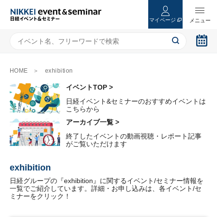
マイページ
HOME
exhibition
イベントTOP >
日経イベント&セミナーのおすすめイベントは
こちらから
アーカイブ一覧 >
終了したイベントの動画視聴・レポート記事
がご覧いただけます
exhibition
日経グループの『exhibition』に関するイベント/セミナー情報を
一覧でご紹介しています。詳細・お申し込みは、各イベント/セ
ミナーをクリック！