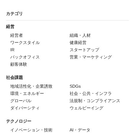
カテゴリ
経営
経営者
組織・人材
ワークスタイル
健康経営
IR
スタートアップ
バックオフィス
営業・マーケティング
顧客体験
社会課題
地域活性化・企業誘致
SDGs
環境・エネルギー
社会・公共・インフラ
グローバル
法規制・コンプライアンス
ダイバーシティ
ウェルビーイング
テクノロジー
イノベーション・技術
AI・データ