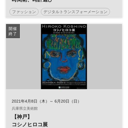
ファッション
デジタルトランスフォーメーション
テレワーク
NIKKEI STYLE Men’s Fashion
開催
終了
NIKKEI STYLE
DX
2021年4月8日（木）～ 6月20日（日）
兵庫県立美術館
【神戸】
コシノヒロコ展