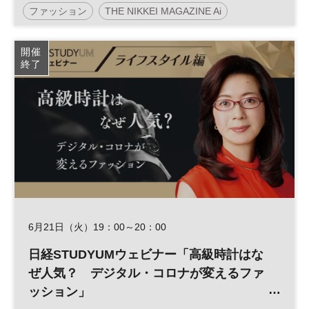
ファッション
THE NIKKEI MAGAZINE Ai
ライフスタイル
働く女性
開催
終了
6月21日（火）19：00～20：00
日経STUDYUMウェビナー「高級時計はな
ぜ人気？ デジタル・コロナが変えるファ
ッション」