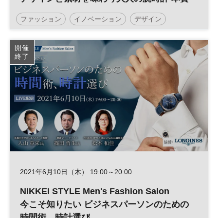
的な価値を究めるモノ選びとは？
ファッション
イノベーション
デザイン
NIKKEI STYLE Men’s Fashion
開催
終了
2021年6月10日（木） 19:00～20:00
NIKKEI STYLE Men's Fashion Salon
今こそ知りたい ビジネスパーソンのための
時間術、時計選び