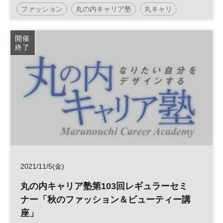
ファッション
丸の内キャリア塾
丸キャリ
ビューティー
平日夜開催
開催
終了
2021/11/5(金)
丸の内キャリア塾第103回レギュラーセミ
ナー「秋のファッション＆ビューティー講
座」