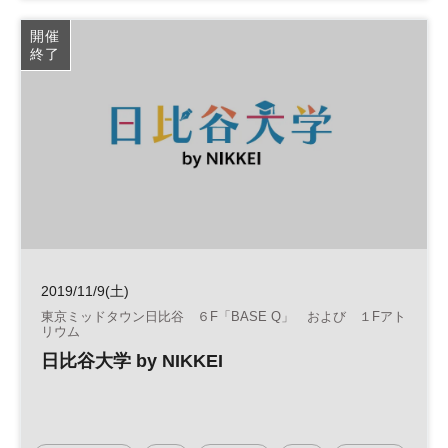
開催
終了
2019/11/9(土)
東京ミッドタウン日比谷 ６F「BASE Q」 および １Fアト
リウム
日比谷大学 by NIKKEI