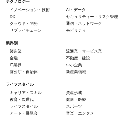
テクノロジー
イノベーション・技術
AI・データ
DX
セキュリティー・リスク管理
クラウド・開発
通信・ネットワーク
サプライチェーン
モビリティ
業界別
製造業
流通業・サービス業
金融
不動産・建設
IT業界
中小企業
官公庁・自治体
新産業領域
ライフスタイル
キャリア・スキル
資産形成
教育・次世代
健康・医療
ライフスタイル
スポーツ
アート・展覧会
音楽・エンタメ