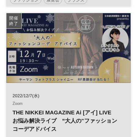
Bunkamura ザ･ミュージアム
パリ
開催
終了
2022/12/7(水)
Zoom
THE NIKKEI MAGAZINE Ai [アイ] LIVE
お悩み解決ライブ ”大人の"ファッション
コーデアドバイス