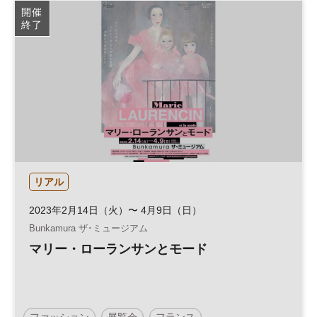
開催
終了
リアル
2023年2月14日（火）〜 4月9日（日）
Bunkamura ザ･ミュージアム
マリー・ローランサンとモード
ファッション
展覧会
フランス