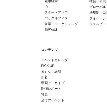
健康経営
社会・公共
IR
グローバル
スタートアップ
法規制・コ
バックオフィス
ダイバーシ
営業・マーケティング
ウェルビー
顧客体験
コンテンツ
イベントカレンダー
PICK UP
まもなく締切
新着
動画アーカイブ
開催レポート
特集
全てのイベント