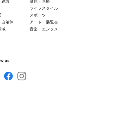
・建設
健康・医療
ライフスタイル
業
スポーツ
・自治体
アート・展覧会
領域
音楽・エンタメ
ow us