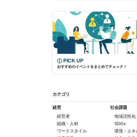
オンライン講座
早稲田大学ビジネススクー
日経ビジネススクール
MBA
PICK UP
おすすめのイベントをまとめてチェック！
カテゴリ
経営
社会課題
経営者
地域活性化
組織・人材
SDGs
ワークスタイル
環境・エネ