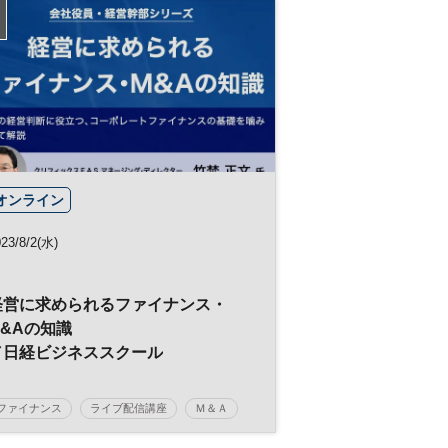
サステナブル
SDGs
オンライン
23/8/2(水)
経営に求められるファイナンス・
M&Aの知識
／日経ビジネススクール
ファイナンス
ライブ配信講座
Ｍ＆Ａ
日経ビジネススクール