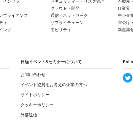
・インフラ
セキュリティー・リスク管理
不動産
クラウド・開発
IT業界
ンプライアンス
通信・ネットワーク
中小企
ティ
サプライチェーン
官公庁
イング
モビリティ
新産業
日経イベント&セミナーについて
Foll
お問い合わせ
イベント協賛をお考えの企業の方へ
サイトポリシー
クッキーポリシー
外部送信