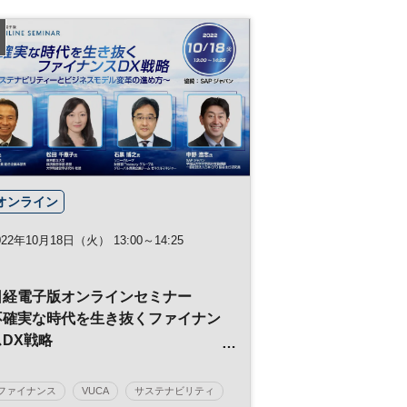
オンライン
022年10月18日（火） 13:00～14:25
日経電子版オンラインセミナー
不確実な時代を生き抜くファイナン
スDX戦略
～サステナビリティーとビジネスモ
デル変革の進め方～
ファイナンス
VUCA
サステナビリティ