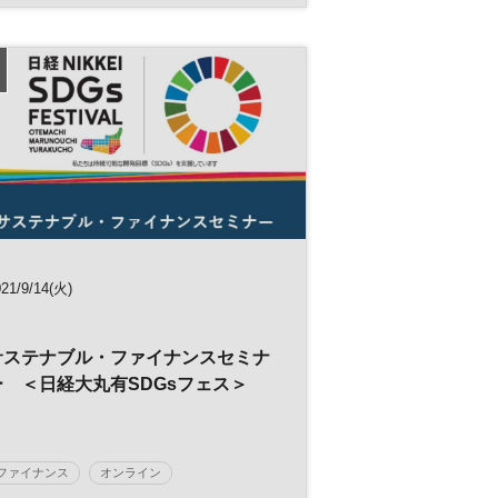
ビジネスモデル
DX
日経オンラインセミナー
21/9/14(火)
サステナブル・ファイナンスセミナ
ー ＜日経大丸有SDGsフェス＞
ファイナンス
オンライン