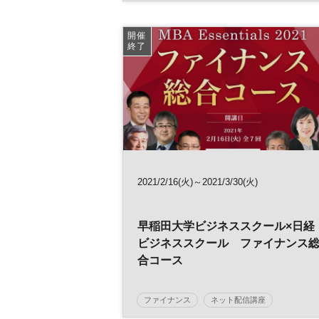
開催
終了
2021/2/16(火)～2021/3/30(火)
早稲田大学ビジネススクール×日経
ビジネススクール ファイナンス
合コース
／日経ビジネススクール
ファイナンス
ネット配信講座