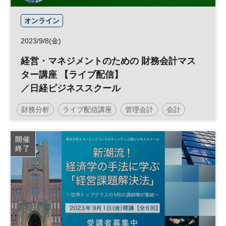
オンライン
2023/9/8(金)
経営・マネジメントのための 財務会計マス
ター講座 【ライブ配信】
／日経ビジネススクール
財務分析
ライブ配信講座
管理会計
会計
日経ビジネススクール
開催
終了