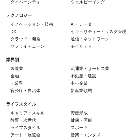
ダイバーシティ
ウェルビーイング
テクノロジー
イノベーション・技術
AI・データ
DX
セキュリティー・リスク管理
クラウド・開発
通信・ネットワーク
サプライチェーン
モビリティ
業界別
製造業
流通業・サービス業
金融
不動産・建設
IT業界
中小企業
官公庁・自治体
新産業領域
ライフスタイル
キャリア・スキル
資産形成
教育・次世代
健康・医療
ライフスタイル
スポーツ
アート・展覧会
音楽・エンタメ