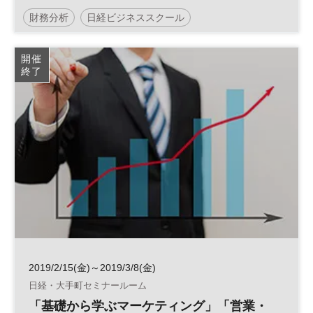
財務分析
日経ビジネススクール
開催
終了
2019/2/15(金)～2019/3/8(金)
日経・大手町セミナールーム
「基礎から学ぶマーケティング」「営業・