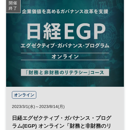
開催
終了
日経ビジネススクール
MBA
オンライン
2023/3/1(水)～2023/8/14(月)
日経エグゼクティブ・ガバナンス・プログ
ラム(EGP) オンライン「財務と非財務のリ