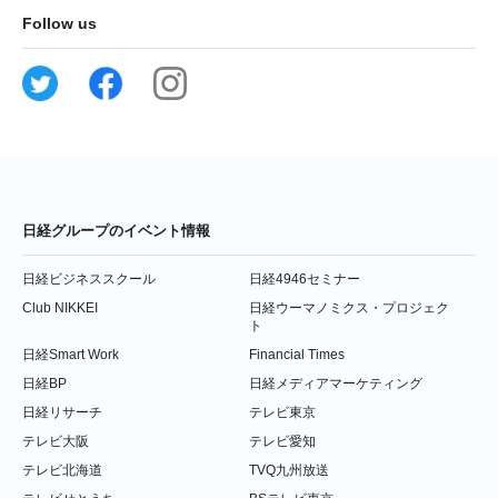
Follow us
日経グループのイベント情報
日経ビジネススクール
日経4946セミナー
Club NIKKEI
日経ウーマノミクス・プロジェク
ト
日経Smart Work
Financial Times
日経BP
日経メディアマーケティング
日経リサーチ
テレビ東京
テレビ大阪
テレビ愛知
テレビ北海道
TVQ九州放送