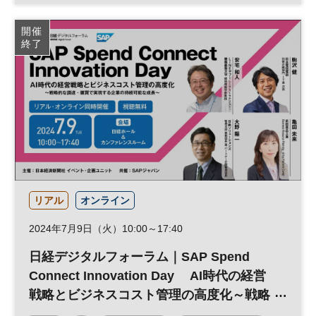
日経プレミアム・カンファレンス・シリーズ
開催
終了
リアル
オンライン
2024年7月9日（火）10:00～17:40
日経デジタルフォーラム｜SAP Spend
Connect Innovation Day AI時代の経営
戦略とビジネスコスト管理の高度化～戦略
的な調達・購買で実現する企業の持続可能