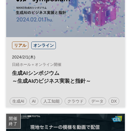
リアル
オンライン
2024/2/1(木)
日経ホール＋オンライン開催
生成AIシンポジウム
～生成AIのビジネス実装と指針～
生成AI
AI
人工知能
クラウド
データ
DX
開催
終了