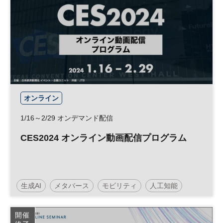
オンライン
1/16～2/29 オンデマンド配信
CES2024 オンライン動画配信プログラム
生成AI
メタバース
モビリティ
人工知能
テクノロジー
CES
スタートアップ
開催