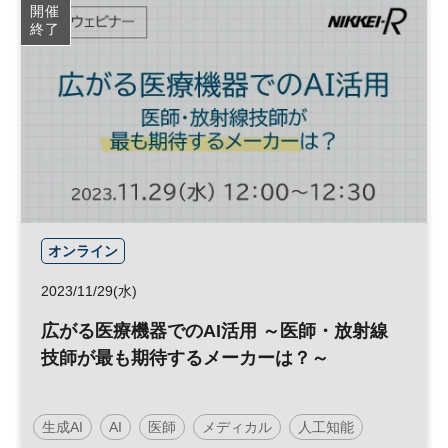
開催
終了
オンライン
2023/11/29(水)
広がる医療機器でのAI活用 ～医師・放射線
技師が最も期待するメーカーは？～
生成AI
AI
医師
メディカル
人工知能