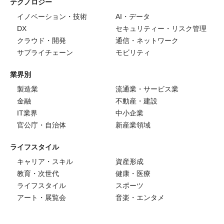
テクノロジー
イノベーション・技術
AI・データ
DX
セキュリティー・リスク管理
クラウド・開発
通信・ネットワーク
サプライチェーン
モビリティ
業界別
製造業
流通業・サービス業
金融
不動産・建設
IT業界
中小企業
官公庁・自治体
新産業領域
ライフスタイル
キャリア・スキル
資産形成
教育・次世代
健康・医療
ライフスタイル
スポーツ
アート・展覧会
音楽・エンタメ