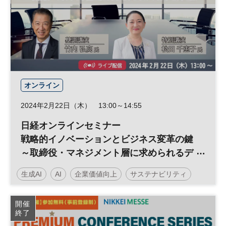
オンライン
2024年2月22日（木） 13:00～14:55
日経オンラインセミナー
戦略的イノベーションとビジネス変革の鍵
～取締役・マネジメント層に求められるデ
ジタルマインドセットとは～
生成AI
AI
企業価値向上
サステナビリティ
データ活用
人工知能
サステナブル
経営戦略
開催
終了
DX
日経オンラインセミナー