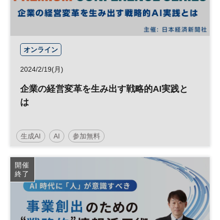
オンライン
2024/2/19(月)
企業の経営変革を生み出す戦略的AI実践と
は
生成AI
AI
参加無料
日経メッセプレミアム・カンファレンス・シリーズ
開催
終了
プレミアム・カンファレンス・シリーズ