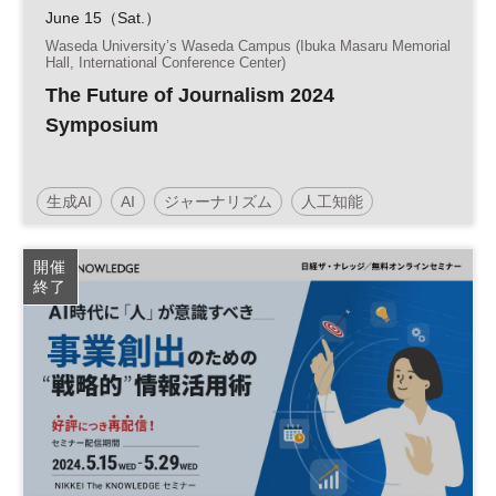
June 15（Sat.）
Waseda University’s Waseda Campus (Ibuka Masaru Memorial
Hall, International Conference Center)
The Future of Journalism 2024
Symposium
生成AI
AI
ジャーナリズム
人工知能
テクノロジー
グローバル
デジタル
土日祝開催
開催
終了