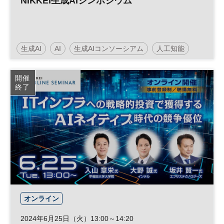
NIKKEI生成AIシンポジウム
生成AI
AI
生成AIコンソーシアム
人工知能
開催
終了
オンライン
2024年6月25日（火）13:00～14:20