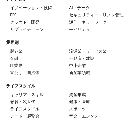
イノベーション・技術
AI・データ
DX
セキュリティー・リスク管理
クラウド・開発
通信・ネットワーク
サプライチェーン
モビリティ
業界別
製造業
流通業・サービス業
金融
不動産・建設
IT業界
中小企業
官公庁・自治体
新産業領域
ライフスタイル
キャリア・スキル
資産形成
教育・次世代
健康・医療
ライフスタイル
スポーツ
アート・展覧会
音楽・エンタメ