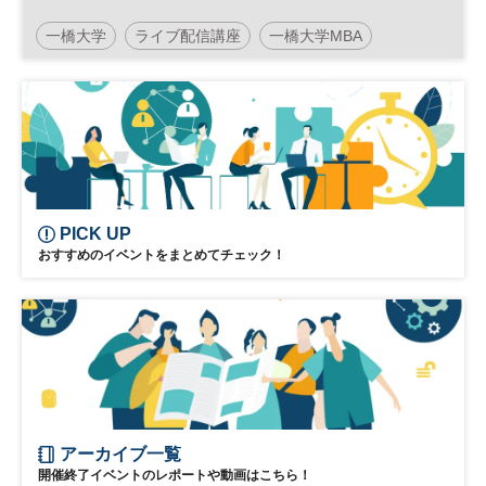
一橋大学
ライブ配信講座
一橋大学MBA
リーダーシップ
日経ビジネススクール
MBA
PICK UP
おすすめのイベントをまとめてチェック！
アーカイブ一覧
開催終了イベントのレポートや動画はこちら！