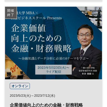
グローバル
日経ビジネススクール
英語
MBA
開催
終了
平日夜開催
オンライン
2023/5/23(火)～2023/7/12(水)
企業価値向上のための金融・財務戦略