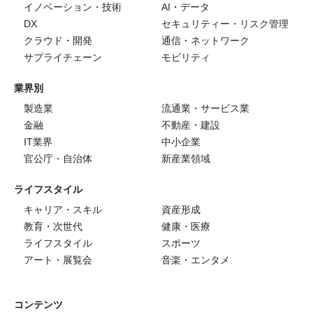
イノベーション・技術
AI・データ
DX
セキュリティー・リスク管理
クラウド・開発
通信・ネットワーク
サプライチェーン
モビリティ
業界別
製造業
流通業・サービス業
金融
不動産・建設
IT業界
中小企業
官公庁・自治体
新産業領域
ライフスタイル
キャリア・スキル
資産形成
教育・次世代
健康・医療
ライフスタイル
スポーツ
アート・展覧会
音楽・エンタメ
コンテンツ