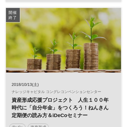
開催
終了
2018/10/13(土)
ナレッジキャピタル コングレコンベンションセンター
資産形成応援プロジェクト 人生１００年
時代に「自分年金」をつくろう！ねんきん
定期便の読み方＆iDeCoセミナー