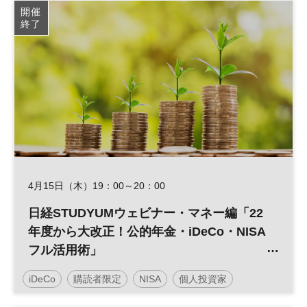
開催
終了
4月15日（木）19：00～20：00
日経STUDYUMウェビナー・マネー編「22
年度から大改正！公的年金・iDeCo・NISA
フル活用術」
iDeCo
購読者限定
NISA
個人投資家