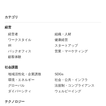
カテゴリ
経営
経営者
組織・人材
ワークスタイル
健康経営
IR
スタートアップ
バックオフィス
営業・マーケティング
顧客体験
社会課題
地域活性化・企業誘致
SDGs
環境・エネルギー
社会・公共・インフラ
グローバル
法規制・コンプライアンス
ダイバーシティ
ウェルビーイング
テクノロジー