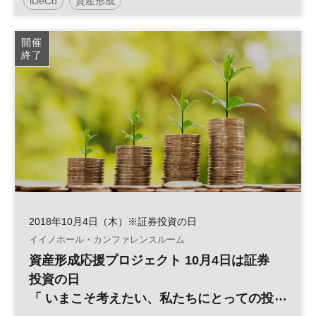
iDeCo
資産形成
開催
終了
2018年10月4日（木）※証券投資の日
イイノホール・カンファレンスルーム
資産形成応援プロジェクト 10月4日は証券
投資の日
「 いまこそ考えたい、私たちにとっての投