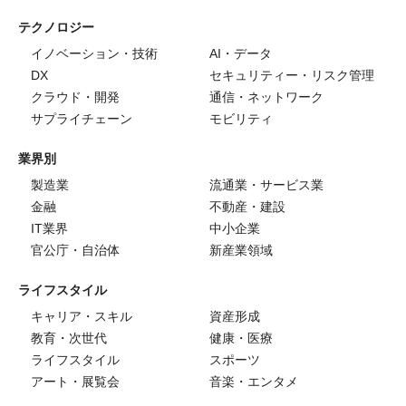
テクノロジー
イノベーション・技術
AI・データ
DX
セキュリティー・リスク管理
クラウド・開発
通信・ネットワーク
サプライチェーン
モビリティ
業界別
製造業
流通業・サービス業
金融
不動産・建設
IT業界
中小企業
官公庁・自治体
新産業領域
ライフスタイル
キャリア・スキル
資産形成
教育・次世代
健康・医療
ライフスタイル
スポーツ
アート・展覧会
音楽・エンタメ