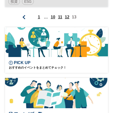
投資
ESG
1
…
10
11
12
13
PICK UP
おすすめのイベントをまとめてチェック！