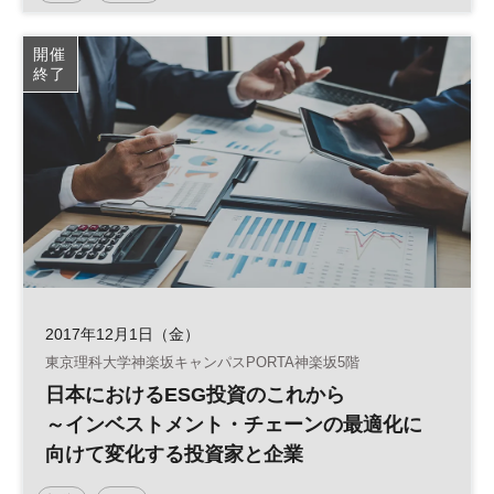
開催
終了
2017年12月1日（金）
東京理科大学神楽坂キャンパスPORTA神楽坂5階
日本におけるESG投資のこれから
～インベストメント・チェーンの最適化に
向けて変化する投資家と企業