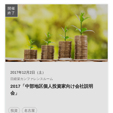
開催
終了
2017年12月2日（土）
日経栄カンファレンスルーム
2017「中部地区個人投資家向け会社説明
会」
投資
名古屋