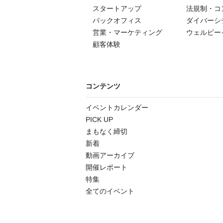
スタートアップ
法規制・コ
バックオフィス
ダイバーシ
営業・マーケティング
ウェルビー
顧客体験
コンテンツ
イベントカレンダー
PICK UP
まもなく締切
新着
動画アーカイブ
開催レポート
特集
全てのイベント