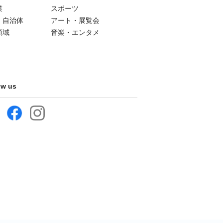
業
スポーツ
・自治体
アート・展覧会
領域
音楽・エンタメ
ow us