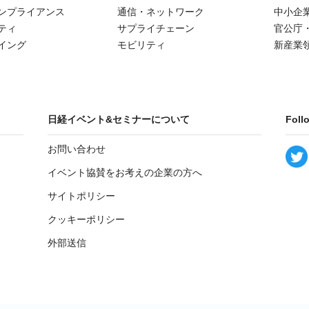
ンプライアンス
通信・ネットワーク
中小企
ティ
サプライチェーン
官公庁
イング
モビリティ
新産業
日経イベント&セミナーについて
Foll
お問い合わせ
イベント協賛をお考えの企業の方へ
サイトポリシー
クッキーポリシー
外部送信