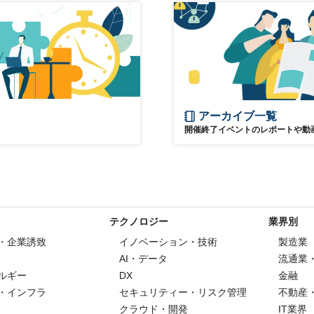
アーカイブ一覧
開催終了イベントのレポートや動
テクノロジー
業界別
・企業誘致
イノベーション・技術
製造業
AI・データ
流通業
ルギー
DX
金融
・インフラ
セキュリティー・リスク管理
不動産
クラウド・開発
IT業界