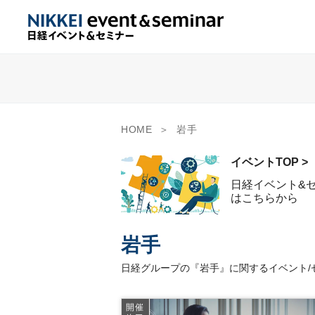
HOME
岩手
イベントTOP >
日経イベント&
はこちらから
岩手
日経グループの『岩手』に関するイベント/
開催