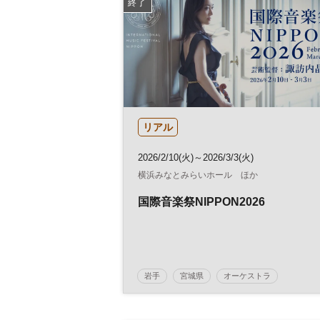
終了
リアル
2026/2/10(火)～2026/3/3(火)
横浜みなとみらいホール ほか
国際音楽祭NIPPON2026
岩手
宮城県
オーケストラ
ヴァイオリン
コンサート