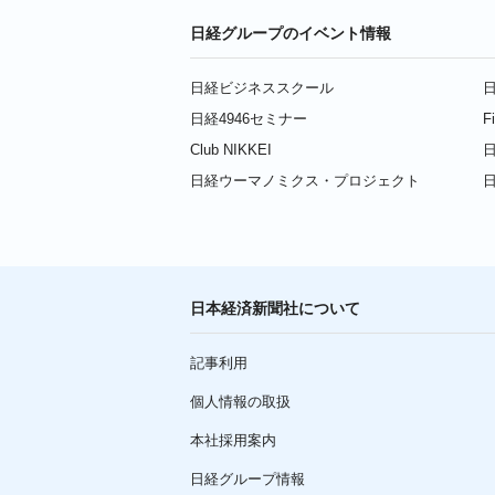
日経グループのイベント情報
日経ビジネススクール
日
日経4946セミナー
F
Club NIKKEI
日
日経ウーマノミクス・プロジェクト
日本経済新聞社について
記事利用
個人情報の取扱
本社採用案内
日経グループ情報