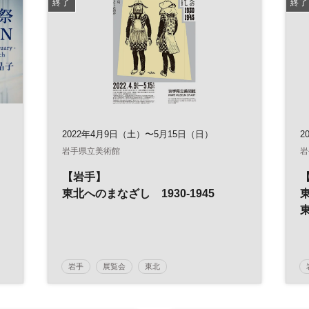
終了
終了
2022年4月9日（土）〜5月15日（日）
2
岩手県立美術館
岩
【岩手】
東北へのまなざし 1930-1945
岩手
展覧会
東北