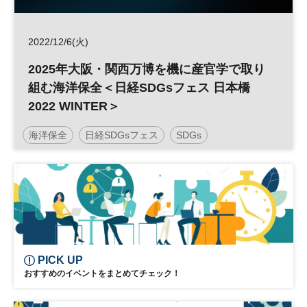
2022/12/6(火)
2025年大阪・関西万博を機に産官学で取り
組む海洋保全＜日経SDGsフェス 日本橋
2022 WINTER＞
海洋保全
日経SDGsフェス
SDGs
PICK UP
おすすめのイベントをまとめてチェック！