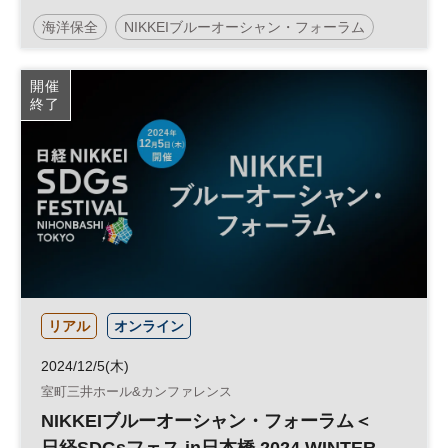
海洋保全
NIKKEIブルーオーシャン・フォーラム
参加無料
開催
終了
リアル
オンライン
2024/12/5(木)
室町三井ホール&カンファレンス
NIKKEIブルーオーシャン・フォーラム＜