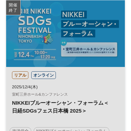
開催
終了
リアル
オンライン
2025/12/4(木)
室町三井ホール&カンファレンス
NIKKEIブルーオーシャン・フォーラム＜
日経SDGsフェス日本橋 2025＞
海洋保全
NIKKEIブルーオーシャン・フォーラム