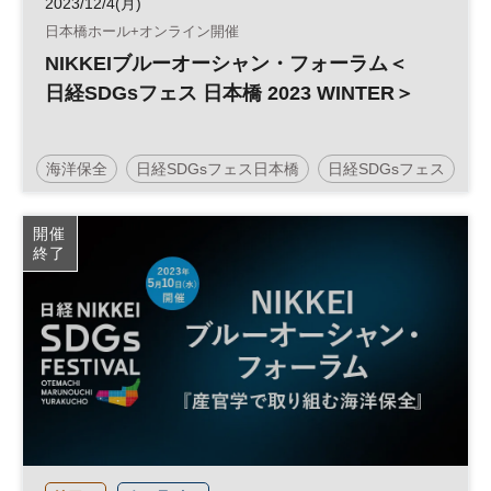
2023/12/4(月)
日本橋ホール+オンライン開催
NIKKEIブルーオーシャン・フォーラム＜
日経SDGsフェス 日本橋 2023 WINTER＞
海洋保全
日経SDGsフェス日本橋
日経SDGsフェス
日本橋
SDGs
参加無料
開催
終了