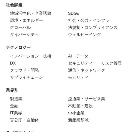
社会課題
地域活性化・企業誘致
SDGs
環境・エネルギー
社会・公共・インフラ
グローバル
法規制・コンプライアンス
ダイバーシティ
ウェルビーイング
テクノロジー
イノベーション・技術
AI・データ
DX
セキュリティー・リスク管理
クラウド・開発
通信・ネットワーク
サプライチェーン
モビリティ
業界別
製造業
流通業・サービス業
金融
不動産・建設
IT業界
中小企業
官公庁・自治体
新産業領域