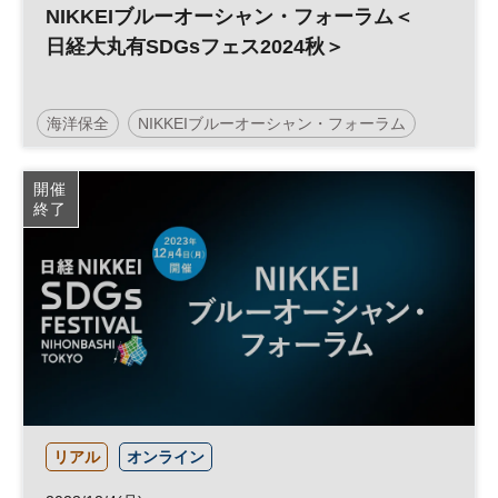
NIKKEIブルーオーシャン・フォーラム＜
日経大丸有SDGsフェス2024秋＞
海洋保全
NIKKEIブルーオーシャン・フォーラム
脱炭素
日経SDGsフェス
SDGs
開催
終了
リアル
オンライン