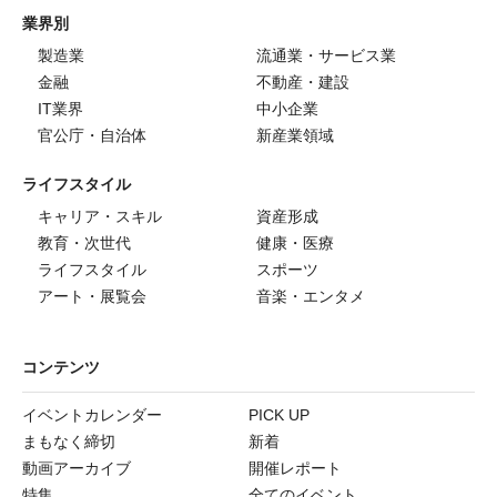
業界別
製造業
流通業・サービス業
金融
不動産・建設
IT業界
中小企業
官公庁・自治体
新産業領域
ライフスタイル
キャリア・スキル
資産形成
教育・次世代
健康・医療
ライフスタイル
スポーツ
アート・展覧会
音楽・エンタメ
コンテンツ
イベントカレンダー
PICK UP
まもなく締切
新着
動画アーカイブ
開催レポート
特集
全てのイベント