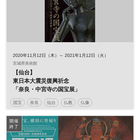
2020年11月12日（木）～ 2021年1月12日（火）
宮城県美術館
【仙台】
東日本大震災復興祈念
「奈良・中宮寺の国宝展」
国宝
奈良
仙台
仏教
仏像
東日本大震災復興
開催
終了