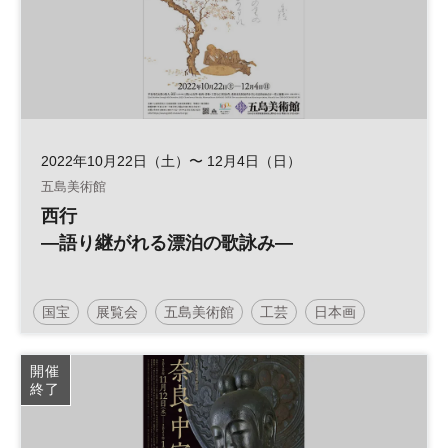
2022年10月22日（土）〜 12月4日（日）
五島美術館
西行
—語り継がれる漂泊の歌詠み—
国宝
展覧会
五島美術館
工芸
日本画
開催
終了