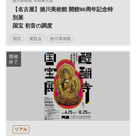
徳川美術館 本館展示室
【名古屋】徳川美術館 開館90周年記念特
別展
国宝 初音の調度
国宝
展覧会
徳川美術館
開催
終了
リアル