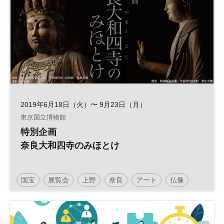
2019年6月18日（火）〜 9月23日（月）
東京国立博物館
特別企画
奈良大和四寺のみほとけ
国宝
展覧会
上野
奈良
アート
仏像
東京国立博物館
美術展
土日祝開催