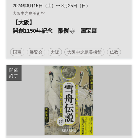
2024年6月15日（土）〜 8月25日（日）
大阪中之島美術館
【大阪】
開創1150年記念 醍醐寺 国宝展
国宝
展覧会
大阪
大阪中之島美術館
仏教
仏像
開催
終了