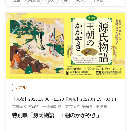
東京国立博物館
リアル
【京都】2026.10.06〜11.29【東京】2027.01.19〜03.14
京都国立博物館 平成知新館、東京国立博物館 平成館
特別展「源氏物語 王朝のかがやき」