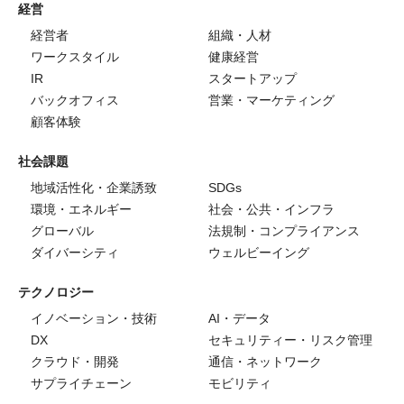
経営
経営者
組織・人材
ワークスタイル
健康経営
IR
スタートアップ
バックオフィス
営業・マーケティング
顧客体験
社会課題
地域活性化・企業誘致
SDGs
環境・エネルギー
社会・公共・インフラ
グローバル
法規制・コンプライアンス
ダイバーシティ
ウェルビーイング
テクノロジー
イノベーション・技術
AI・データ
DX
セキュリティー・リスク管理
クラウド・開発
通信・ネットワーク
サプライチェーン
モビリティ