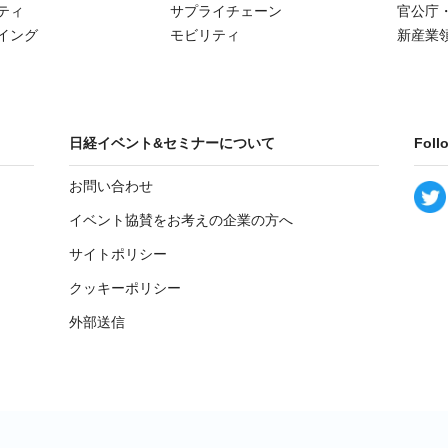
ティ
サプライチェーン
官公庁
イング
モビリティ
新産業
日経イベント&セミナーについて
Foll
お問い合わせ
イベント協賛をお考えの企業の方へ
サイトポリシー
クッキーポリシー
外部送信