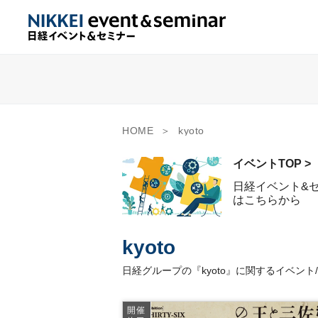
HOME
kyoto
イベントTOP >
日経イベント&
はこちらから
kyoto
日経グループの『kyoto』に関するイベ
開催