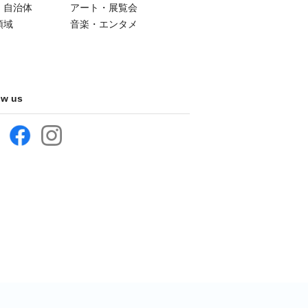
・自治体
アート・展覧会
領域
音楽・エンタメ
ow us