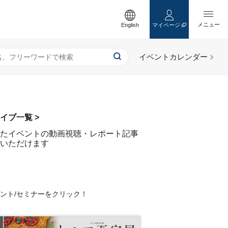
English
マイページ
イブ一覧 >
たイベントの動画視聴・レポート記事
いただけます
ベント/セミナーをクリック！