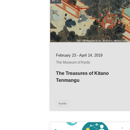
February 23 - April 14, 2019
The Museum of Kyoto
The Treasures of Kitano
Tenmangu
kyoto