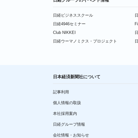
日経ビジネススクール
日
日経4946セミナー
F
Club NIKKEI
日
日経ウーマノミクス・プロジェクト
日本経済新聞社について
記事利用
個人情報の取扱
本社採用案内
日経グループ情報
会社情報・お知らせ