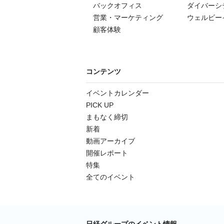
バックオフィス
ダイバーシ
営業・マーケティング
ウェルビー
顧客体験
コンテンツ
イベントカレンダー
PICK UP
まもなく締切
新着
動画アーカイブ
開催レポート
特集
全てのイベント
日経グループのイベント情報