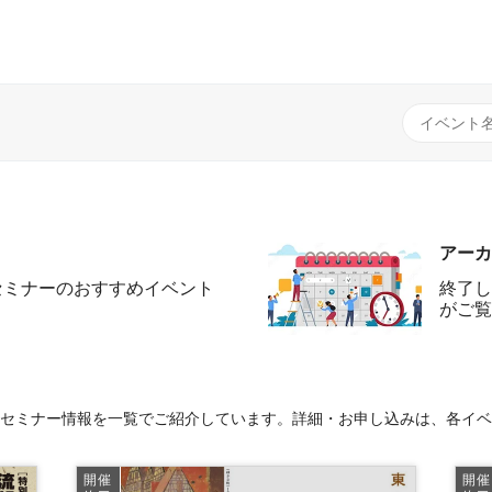
アーカ
セミナーのおすすめイベント
終了し
がご覧
ント/セミナー情報を一覧でご紹介しています。詳細・お申し込みは、各イ
開催
開催