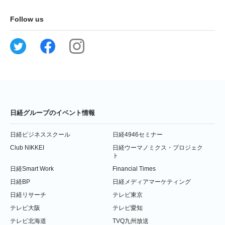
Follow us
日経グループのイベント情報
日経ビジネススクール
日経4946セミナー
Club NIKKEI
日経ウーマノミクス・プロジェク
ト
日経Smart Work
Financial Times
日経BP
日経メディアマーケティング
日経リサーチ
テレビ東京
テレビ大阪
テレビ愛知
テレビ北海道
TVQ九州放送