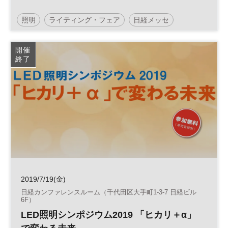
照明
ライティング・フェア
日経メッセ
開催
終了
2019/7/19(金)
日経カンファレンスルーム（千代田区大手町1-3-7 日経ビル
6F）
LED照明シンポジウム2019 「ヒカリ＋α」