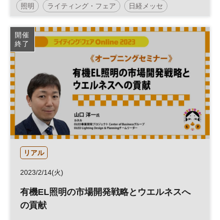
照明
ライティング・フェア
日経メッセ
開催
終了
リアル
2023/2/14(火)
有機EL照明の市場開発戦略とウエルネスへ
の貢献