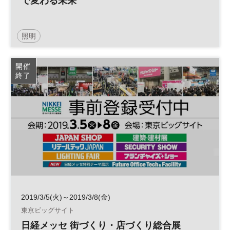
で変わる未来
照明
開催
終了
2019/3/5(火)～2019/3/8(金)
東京ビッグサイト
日経メッセ 街づくり・店づくり総合展