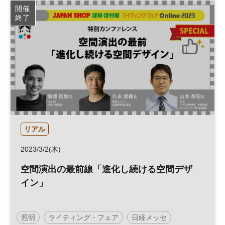
開催
終了
リアル
2023/3/2(木)
空間演出の最前線「進化し続ける空間デザ
イン」
照明
ライティング・フェア
日経メッセ