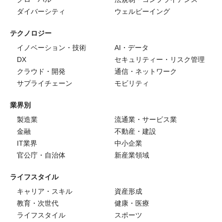
ダイバーシティ
ウェルビーイング
テクノロジー
イノベーション・技術
AI・データ
DX
セキュリティー・リスク管理
クラウド・開発
通信・ネットワーク
サプライチェーン
モビリティ
業界別
製造業
流通業・サービス業
金融
不動産・建設
IT業界
中小企業
官公庁・自治体
新産業領域
ライフスタイル
キャリア・スキル
資産形成
教育・次世代
健康・医療
ライフスタイル
スポーツ