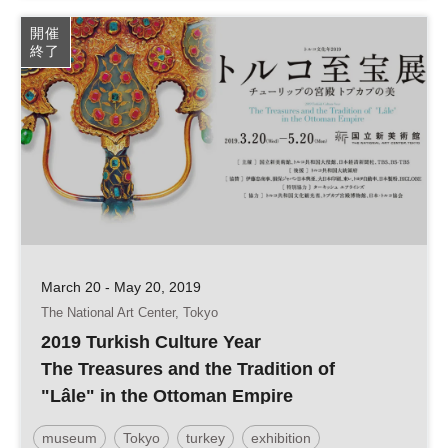
開催
終了
March 20 - May 20, 2019
The National Art Center, Tokyo
2019 Turkish Culture Year
The Treasures and the Tradition of
"Lâle" in the Ottoman Empire
museum
Tokyo
turkey
exhibition