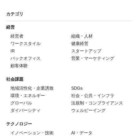
カテゴリ
経営
経営者
組織・人材
ワークスタイル
健康経営
IR
スタートアップ
バックオフィス
営業・マーケティング
顧客体験
社会課題
地域活性化・企業誘致
SDGs
環境・エネルギー
社会・公共・インフラ
グローバル
法規制・コンプライアンス
ダイバーシティ
ウェルビーイング
テクノロジー
イノベーション・技術
AI・データ