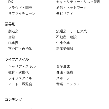
DX
セキュリティー・リスク管理
クラウド・開発
通信・ネットワーク
サプライチェーン
モビリティ
業界別
製造業
流通業・サービス業
金融
不動産・建設
IT業界
中小企業
官公庁・自治体
新産業領域
ライフスタイル
キャリア・スキル
資産形成
教育・次世代
健康・医療
ライフスタイル
スポーツ
アート・展覧会
音楽・エンタメ
コンテンツ