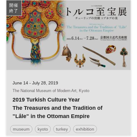
開催
終了
June 14 - July 28, 2019
The National Museum of Modern Art, Kyoto
2019 Turkish Culture Year
The Treasures and the Tradition of
"Lâle" in the Ottoman Empire
museum
kyoto
turkey
exhibition