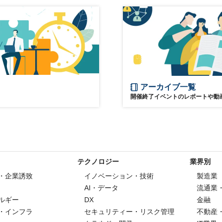
アーカイブ一覧
開催終了イベントのレポートや動
テクノロジー
業界別
・企業誘致
イノベーション・技術
製造業
AI・データ
流通業
ルギー
DX
金融
・インフラ
セキュリティー・リスク管理
不動産