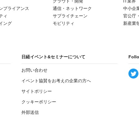
クラウド・開発
IT業界
ンプライアンス
通信・ネットワーク
中小企
ティ
サプライチェーン
官公庁
イング
モビリティ
新産業
日経イベント&セミナーについて
Foll
お問い合わせ
イベント協賛をお考えの企業の方へ
サイトポリシー
クッキーポリシー
外部送信