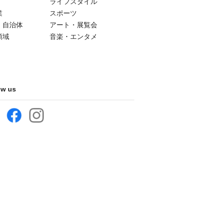
ライフスタイル
業
スポーツ
・自治体
アート・展覧会
領域
音楽・エンタメ
ow us