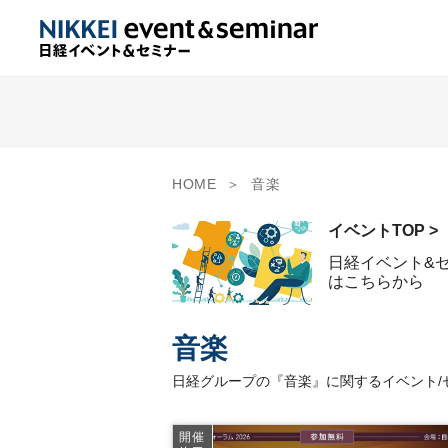
HOME
音楽
イベントTOP >
日経イベント&
はこちらから
音楽
日経グループの『音楽』に関するイベント/
開催