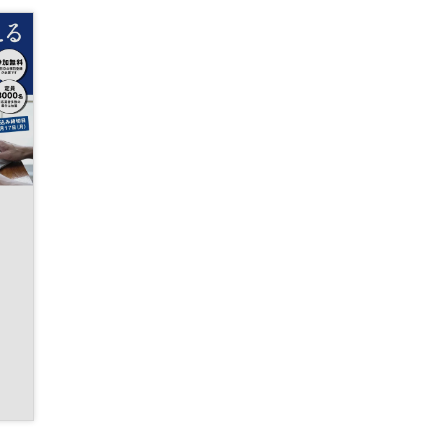
ベートーヴェン
・