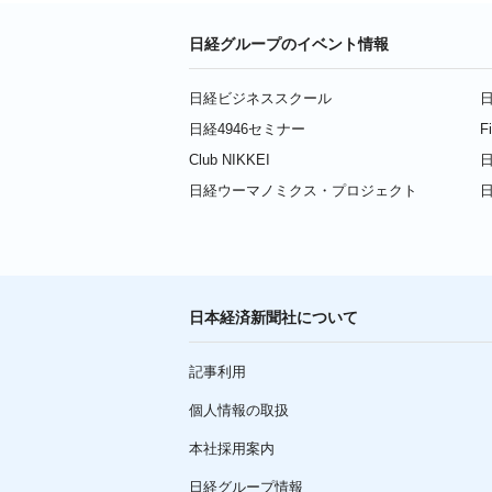
日経グループのイベント情報
日経ビジネススクール
日
日経4946セミナー
F
Club NIKKEI
日
日経ウーマノミクス・プロジェクト
日本経済新聞社について
記事利用
個人情報の取扱
本社採用案内
日経グループ情報