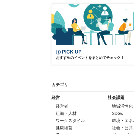
参加型オンラインセミナー
アフターコロナ
エンターテインメント
PICK UP
おすすめのイベントをまとめてチェック！
カテゴリ
経営
社会課題
経営者
地域活性化
組織・人材
SDGs
ワークスタイル
環境・エネ
健康経営
社会・公共