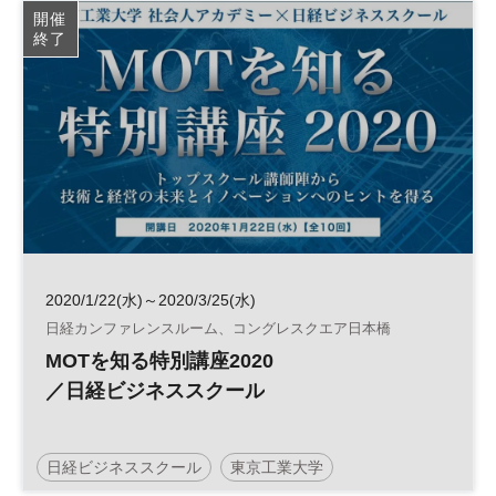
開催
終了
2020/1/22(水)～2020/3/25(水)
日経カンファレンスルーム、コングレスクエア日本橋
MOTを知る特別講座2020
／日経ビジネススクール
日経ビジネススクール
東京工業大学