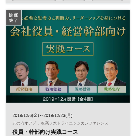
デジタルトランスフォーメーション
リーダーシップ
開催
終了
MBA
DX
2019/12/6(金)～2019/12/23(月)
丸の内オアゾ 、御茶ノ水トライエッジカンファレンス
役員・幹部向け実践コース