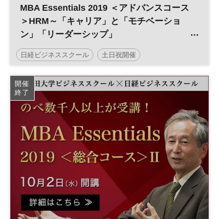
MBA Essentials 2019 ＜アドバンスコース
＞HRM～「キャリア」と「モチベーショ
ン」「リーダーシップ」
／日経ビジネススクール
日経ビジネススクール
土日祝開催
開催
終了