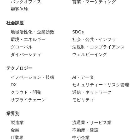
バックオフィス
営業・マーケティング
顧客体験
社会課題
地域活性化・企業誘致
SDGs
環境・エネルギー
社会・公共・インフラ
グローバル
法規制・コンプライアンス
ダイバーシティ
ウェルビーイング
テクノロジー
イノベーション・技術
AI・データ
DX
セキュリティー・リスク管理
クラウド・開発
通信・ネットワーク
サプライチェーン
モビリティ
業界別
製造業
流通業・サービス業
金融
不動産・建設
IT業界
中小企業