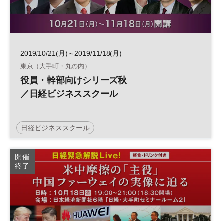
2019/10/21(月)～2019/11/18(月)
東京（大手町・丸の内）
役員・幹部向けシリーズ秋
／日経ビジネススクール
日経ビジネススクール
開催
終了