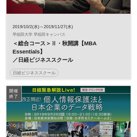
2019/10/2(水)～2019/11/27(水)
早稲田大学 早稲田キャンパス
＜総合コース＞Ⅱ・秋開講【MBA
Essentials】
／日経ビジネススクール
日経ビジネススクール
開催
終了