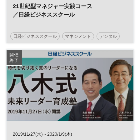
21世紀型マネジャー実践コース
／日経ビジネススクール
日経ビジネススクール
マネジメント
デジタル
開催
終了
2019/11/27(水)～2020/1/9(木)