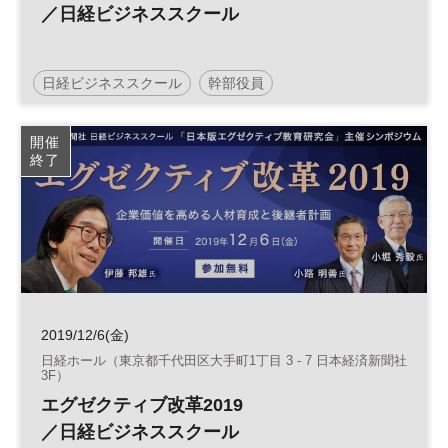
／日経ビジネススクール
日経ビジネススクール
幹部役員
開催
終了
2019/12/6(金)
日経ホール（東京都千代田区大手町1丁目 3 - 7 日本経済新聞社
3F）
エグゼクティブ改革2019
／日経ビジネススクール