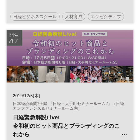
日経ビジネススクール
人材育成
エグゼクティブ
開催
終了
2019/12/5(木)
日本経済新聞社6階 「日経・大手町セミナールーム2」（日経
カンファレンス＆セミナールーム内）
日経緊急解説Live!
令和初のヒット商品とブランディングのこ
れから